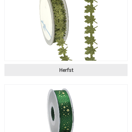
Herfst