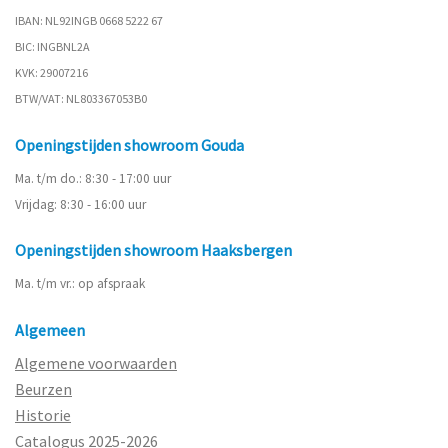
IBAN: NL92INGB 0668 5222 67
BIC: INGBNL2A
KVK: 29007216
BTW/VAT: NL803367053B0
Openingstijden showroom Gouda
Ma. t/m do.: 8:30 - 17:00 uur
Vrijdag: 8:30 - 16:00 uur
Openingstijden showroom Haaksbergen
Ma. t/m vr.: op afspraak
Algemeen
Algemene voorwaarden
Beurzen
Historie
Catalogus 2025-2026