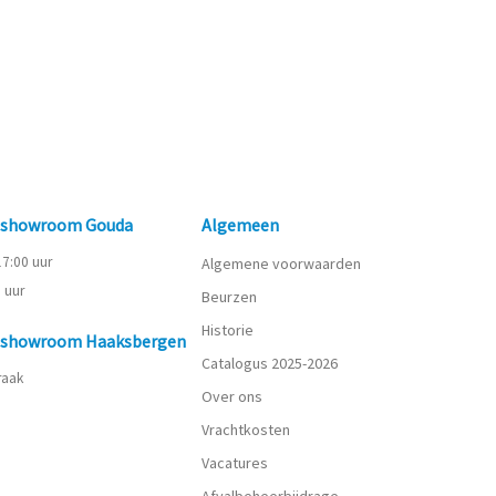
n showroom Gouda
Algemeen
 17:00 uur
Algemene voorwaarden
0 uur
Beurzen
Historie
n showroom Haaksbergen
Catalogus 2025-2026
praak
Over ons
Vrachtkosten
Vacatures