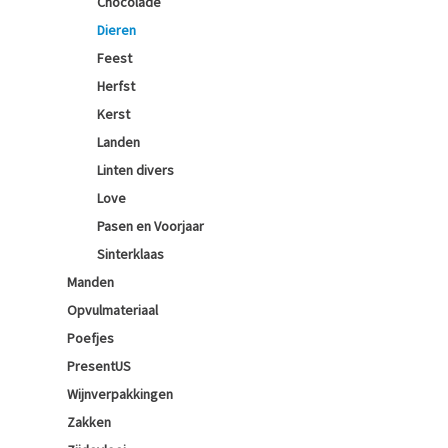
Chocolade
Dieren
Feest
Herfst
Kerst
Landen
Linten divers
Love
Pasen en Voorjaar
Sinterklaas
Manden
Opvulmateriaal
Poefjes
PresentUS
Wijnverpakkingen
Zakken