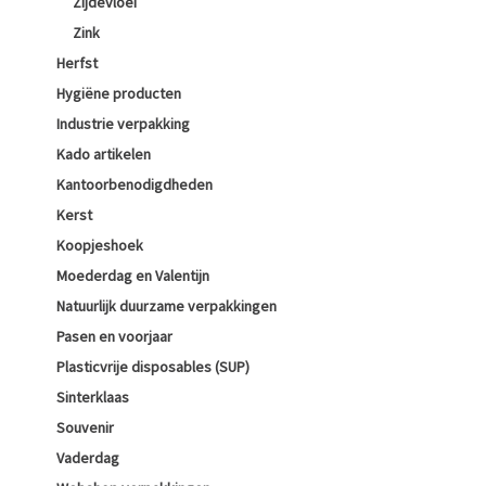
Zijdevloei
Zink
Herfst
Hygiëne producten
Industrie verpakking
Kado artikelen
Kantoorbenodigdheden
Kerst
Koopjeshoek
Moederdag en Valentijn
Natuurlijk duurzame verpakkingen
Pasen en voorjaar
Plasticvrije disposables (SUP)
Sinterklaas
Souvenir
Vaderdag