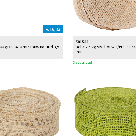
€ 16,83
581532
00 gr/ca.470 mtr touw naturel 3,5
Bol à 2,5 kg sisaltouw 3/600 3 dra
mtr
Op voorraad