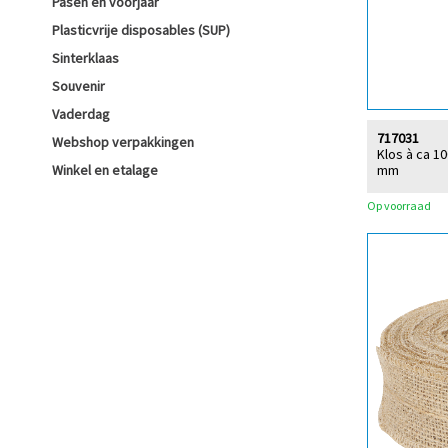
Pasen en voorjaar
Plasticvrije disposables (SUP)
Sinterklaas
Souvenir
Vaderdag
717031
Webshop verpakkingen
Klos à ca 10
mm
Winkel en etalage
Op voorraad