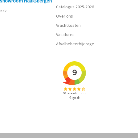
n showroom Haaksbergen
Catalogus 2025-2026
praak
Over ons
Vrachtkosten
Vacatures
Afvalbeheerbijdrage