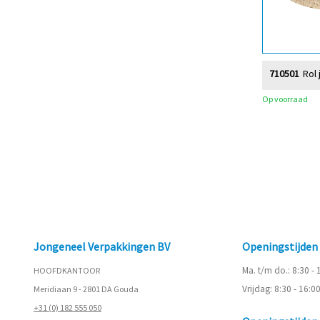
710501
Rol 
Op voorraad
Jongeneel Verpakkingen BV
Openingstijde
Ma. t/m do.: 8:30 -
HOOFDKANTOOR
Vrijdag: 8:30 - 16:0
Meridiaan 9 - 2801 DA Gouda
+31 (0) 182 555 050