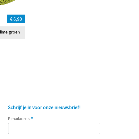
€ 6,90
 lime groen
Schrijf je in voor onze nieuwsbrief!
*
E-mailadres