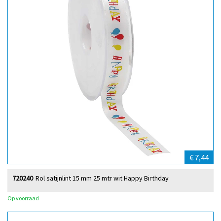
€ 7,44
720240
Rol satijnlint 15 mm 25 mtr wit Happy Birthday
Op voorraad