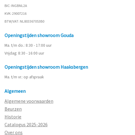
BIC: INGBNL2A
KVK: 29007216
BTW/VAT: NL803367053B0
Openingstijden showroom Gouda
Ma. t/m do.: 8:30 - 17:00 uur
Vrijdag: 8:30 - 16:00 uur
Openingstijden showroom Haaksbergen
Ma. t/m vr.: op afspraak
Algemeen
Algemene voorwaarden
Beurzen
Historie
Catalogus 2025-2026
Over ons