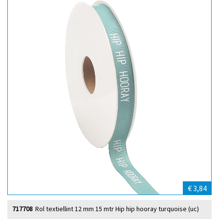
€ 3,84
717708
Rol textiellint 12 mm 15 mtr Hip hip hooray turquoise (uc)