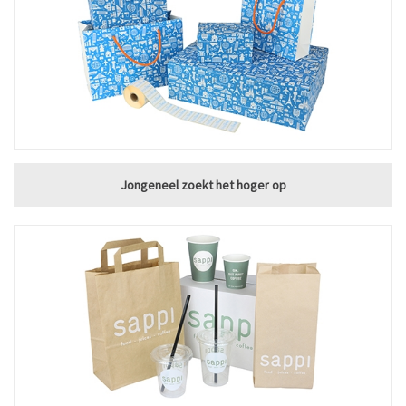
Jongeneel zoekt het hoger op