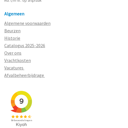
Ma. t/m vr.: op afspraak
Algemeen
Algemene voorwaarden
Beurzen
Historie
Catalogus 2025-2026
Over ons
Vrachtkosten
Vacatures
Afvalbeheerbijdrage