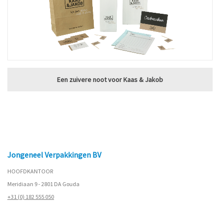
Een zuivere noot voor Kaas & Jakob
Jongeneel Verpakkingen BV
HOOFDKANTOOR
Meridiaan 9 - 2801 DA Gouda
+31 (0) 182 555 050