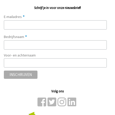
Schrijf je in voor onze nieuwsbrief!
*
E-mailadres
*
Bedrijfsnaam
Voor- en achternaam
Volg ons