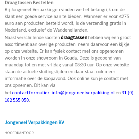
Draagtassen Bestellen
Bij Jongeneel Verpakkingen vinden we het belangrijk om de
klant een goede service aan te bieden. Wanneer er voor €275
euro aan producten besteld wordt, is de verzending gratis in
Nederland, exclusief de Waddeneilanden.
draagtassen
Naast
verschillende
soorten
hebben wij een groot
assortiment aan overige producten, neem daarvoor een kijkje
op onze website. Er kan fysiek contact met ons opgenomen
worden in onze showroom in Gouda. Deze is geopend van
maandag tot en met vrijdag vanaf 08:30 uur. Op onze website
staan de actuele sluitingstijden en daar staat ook meer
informatie over de koopavond. Ook online kun je contact met
ons opnemen. Dit kan via
contactformulier
info@jongeneelverpakking.nl
31 (0)
het
,
en
182 555 050
.
Jongeneel Verpakkingen BV
HOOFDKANTOOR