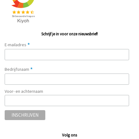
Schrijf je in voor onze nieuwsbrief!
*
E-mailadres
*
Bedrijfsnaam
Voor- en achternaam
Volg ons