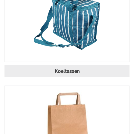
Koeltassen