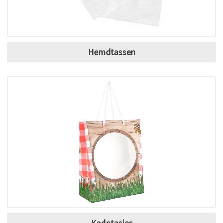
Hemdtassen
Kadotasjes