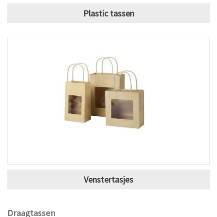
Plastic tassen
Venstertasjes
Draagtassen