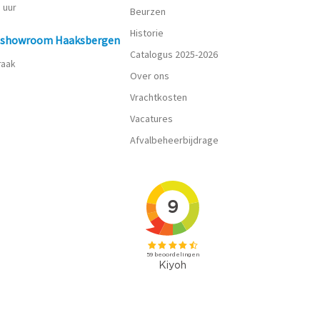
0 uur
Beurzen
Historie
n showroom Haaksbergen
Catalogus 2025-2026
praak
Over ons
Vrachtkosten
Vacatures
Afvalbeheerbijdrage