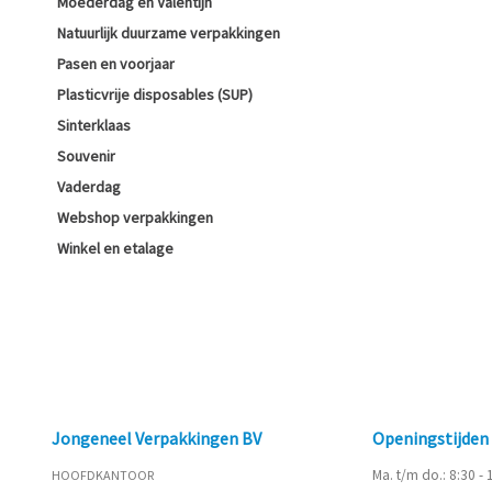
Moederdag en Valentijn
Natuurlijk duurzame verpakkingen
Pasen en voorjaar
Plasticvrije disposables (SUP)
Sinterklaas
Souvenir
Vaderdag
Webshop verpakkingen
Winkel en etalage
Jongeneel Verpakkingen BV
Openingstijde
Ma. t/m do.: 8:30 -
HOOFDKANTOOR