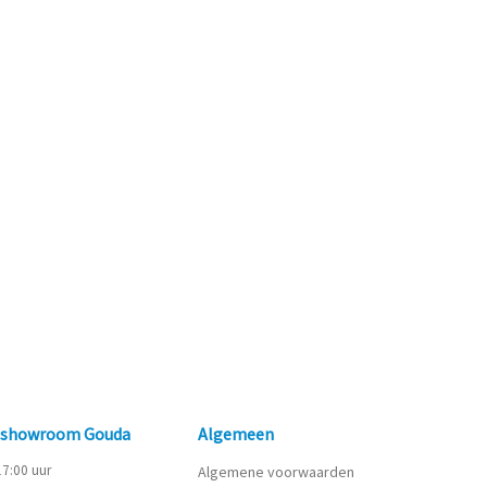
n showroom Gouda
Algemeen
 17:00 uur
Algemene voorwaarden