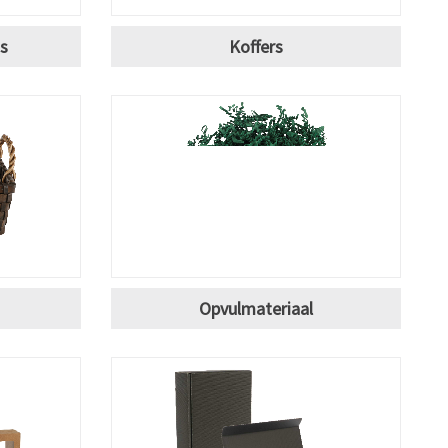
s
Koffers
Opvulmateriaal