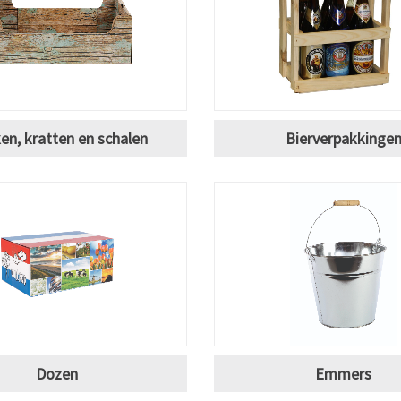
en, kratten en schalen
Bierverpakkinge
Dozen
Emmers