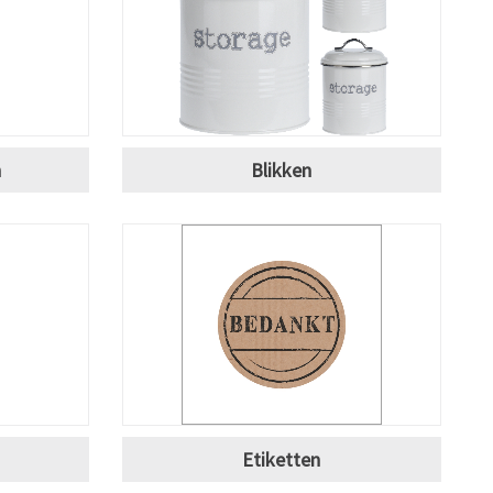
n
Blikken
Etiketten