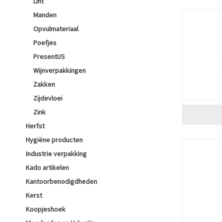
Lint
Manden
Opvulmateriaal
Poefjes
PresentUS
Wijnverpakkingen
Zakken
Zijdevloei
Zink
Herfst
Hygiëne producten
Industrie verpakking
Kado artikelen
Kantoorbenodigdheden
Kerst
Koopjeshoek