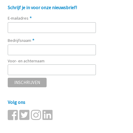
Schrijf je in voor onze nieuwsbrief!
*
E-mailadres
*
Bedrijfsnaam
Voor- en achternaam
Volg ons