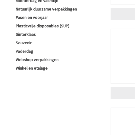
Moederdag en Valentijn
Natuurlijk duurzame verpakkingen
Pasen en voorjaar
Plasticvrije disposables (SUP)
Sinterklaas
Souvenir
Vaderdag
Webshop verpakkingen
Winkel en etalage