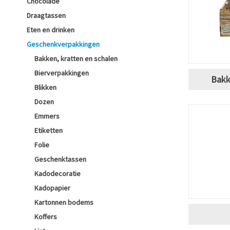
Chocolade
Draagtassen
Eten en drinken
Geschenkverpakkingen
Bakken, kratten en schalen
Bierverpakkingen
Bakk
Blikken
Dozen
Emmers
Etiketten
Folie
Geschenktassen
Kadodecoratie
Kadopapier
Kartonnen bodems
Koffers