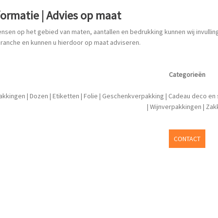
formatie | Advies op maat
wensen op het gebied van maten, aantallen en bedrukking kunnen wij invul
ranche en kunnen u hierdoor op maat adviseren.
Categorieën
akkingen
|
Dozen
|
Etiketten
|
Folie
|
Geschenkverpakking
|
Cadeau deco en 
|
Wijnverpakkingen
|
Zak
CONTACT