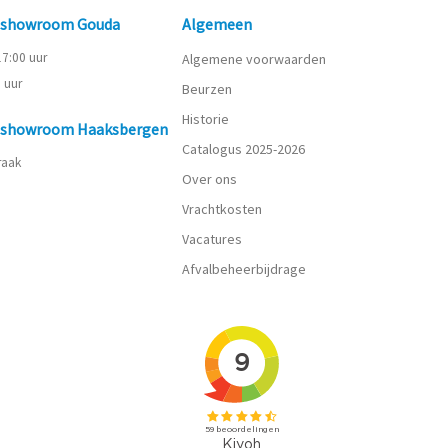
n showroom Gouda
Algemeen
 17:00 uur
Algemene voorwaarden
0 uur
Beurzen
Historie
n showroom Haaksbergen
Catalogus 2025-2026
praak
Over ons
Vrachtkosten
Vacatures
Afvalbeheerbijdrage