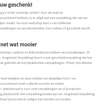
 uw geschenk!
ega’s in het zonnetje zetten? Voor de leukste
sortiment hebben, is er altijd wel een verpakking die aan uw
jker maakt. Via onze webshop kunt u verschillende
verpakkingen en opvulmaterialen. Een cadeau of geschenk wordt
net wat mooier
ebshops, winkels en B2B-bedrijven hebben wij verpakkingen. Of
, Jongeneel Verpakking levert u een geschenkverpakking die het
 gebruikt als kerstpakketten-verpakkingen. Ofwel, het ultieme
kunt bekijken en door middel van duidelijke foto’s en
assortiment vindt u allerlei soorten en maten
. Vulmateriaal is voor veel verpakkingen en of producten
ing plaatsvindt. Het verpakkingsmateriaal van Jongeneel Verpakking
houd (uw product) veiliger kan worden verzonden.