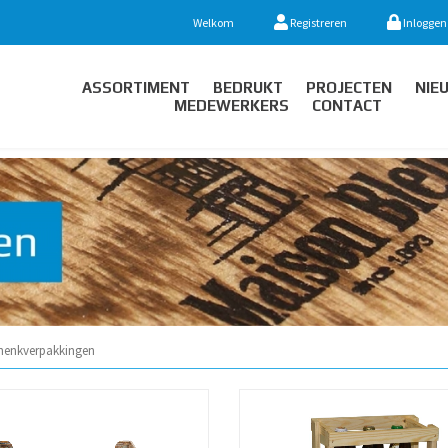
Welkom
Registreren
Inloggen
ASSORTIMENT
BEDRUKT
PROJECTEN
NIE
MEDEWERKERS
CONTACT
henkverpakkingen