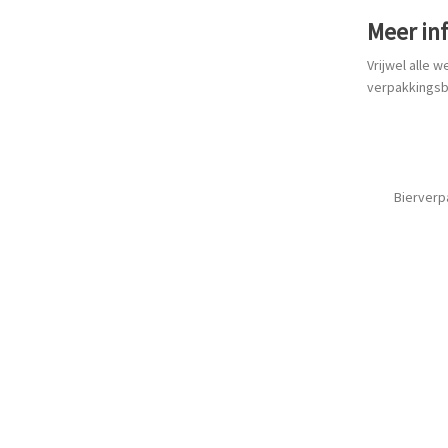
Meer in
Vrijwel alle 
verpakkingsb
Bierverp