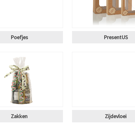
Poefjes
PresentUS
Zakken
Zijdevloei