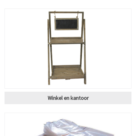
Winkel en kantoor