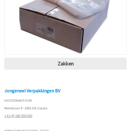
Zakken
Jongeneel Verpakkingen BV
HOOFDKANTOOR
Meridiaan 9 - 2801 DA Gouda
+31 (0) 182 555 050
VERKOOPKANTOOR NL-OOST