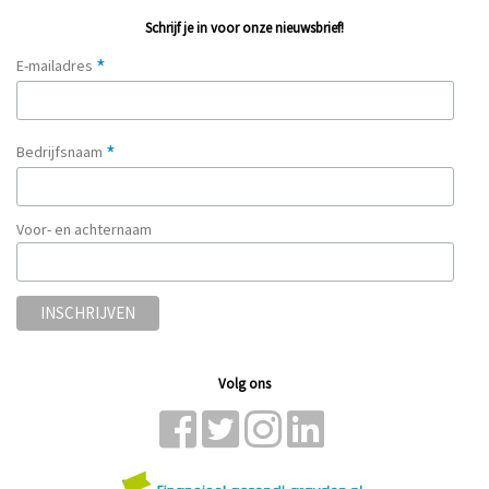
Schrijf je in voor onze nieuwsbrief!
*
E-mailadres
*
Bedrijfsnaam
Voor- en achternaam
Volg ons