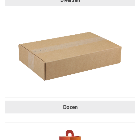
Dozen