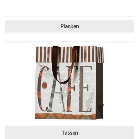
Planken
Tassen