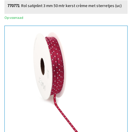
770771
Rol satijnlint 3 mm 50 mtr kerst crème met sterretjes (uc)
Op voorraad