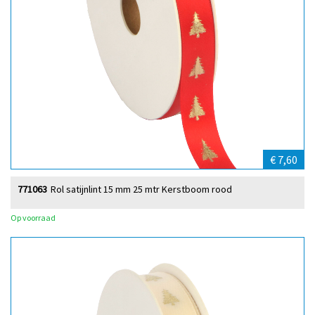
€ 7,60
771063
Rol satijnlint 15 mm 25 mtr Kerstboom rood
Op voorraad