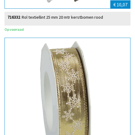
€ 10,07
716332
Rol textiellint 25 mm 20 mtr kerstbomen rood
Op voorraad