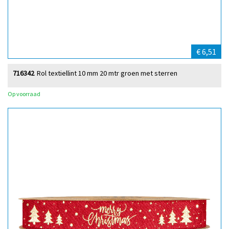
€ 6,51
716342
Rol textiellint 10 mm 20 mtr groen met sterren
Op voorraad