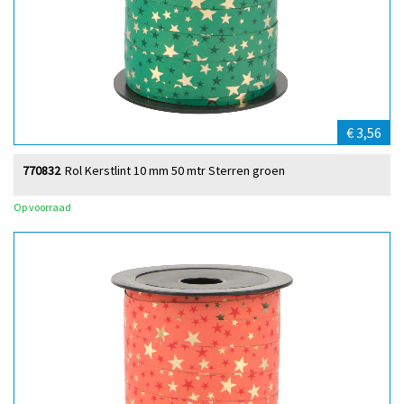
€ 3,56
770832
Rol Kerstlint 10 mm 50 mtr Sterren groen
Op voorraad