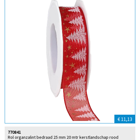
€ 11,13
770841
Rol organzalint bedraad 25 mm 20 mtr kerstlandschap rood