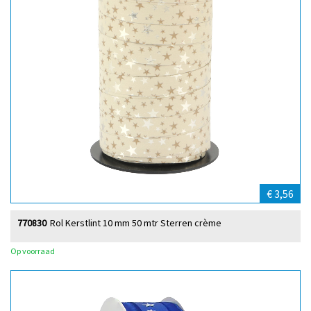
€ 3,56
770830
Rol Kerstlint 10 mm 50 mtr Sterren crème
Op voorraad