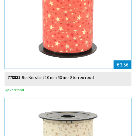
€ 3,56
770831
Rol Kerstlint 10 mm 50 mtr Sterren rood
Op voorraad