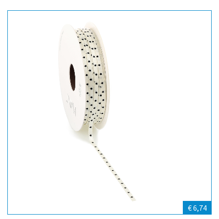
€ 6,74