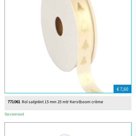
€ 7,60
771061
Rol satijnlint 15 mm 25 mtr Kerstboom crème
Op voorraad