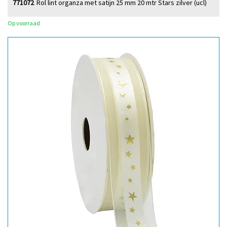
771072
Rol lint organza met satijn 25 mm 20 mtr Stars zilver (ucl)
Op voorraad