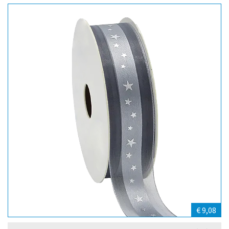
€ 9,08