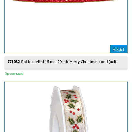
€ 8,61
771082
Rol textiellint 15 mm 20 mtr Merry Christmas rood (ucl)
Op voorraad