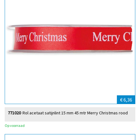
€ 6,36
771020
Rol acetaat satijnlint 15 mm 45 mtr Merry Christmas rood
Op voorraad