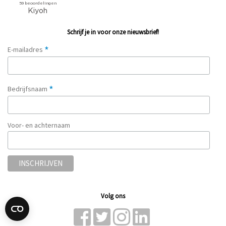
Schrijf je in voor onze nieuwsbrief!
*
E-mailadres
*
Bedrijfsnaam
Voor- en achternaam
Volg ons