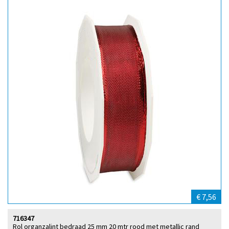
€ 7,56
716347
Rol organzalint bedraad 25 mm 20 mtr rood met metallic rand