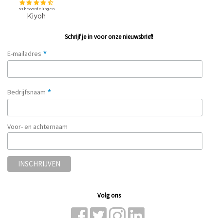
Schrijf je in voor onze nieuwsbrief!
*
E-mailadres
*
Bedrijfsnaam
Voor- en achternaam
Volg ons