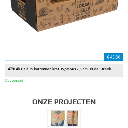
€ 43,50
479148
Ds à 25 kartonnen krat 35,5x24x12,5 cm Uit de Streek
Op voorraad
ONZE PROJECTEN