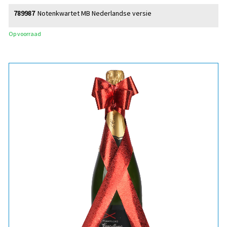
789987
Notenkwartet MB Nederlandse versie
Op voorraad