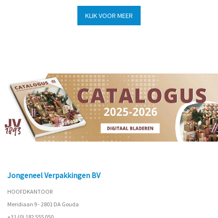
KLIK VOOR MEER
Jongeneel Verpakkingen BV
HOOFDKANTOOR
Meridiaan 9 - 2801 DA Gouda
+31 (0) 182 555 050