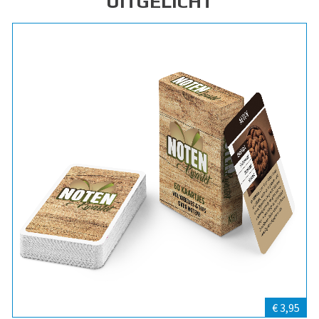
UITGELICHT
€ 3,95