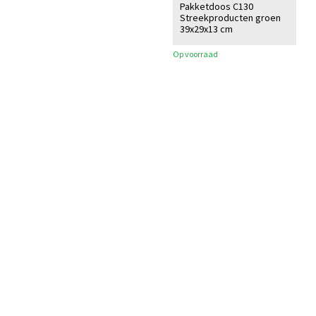
Pakketdoos C130
Streekproducten groen
39x29x13 cm
Op voorraad