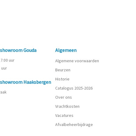
n showroom Gouda
Algemeen
 17:00 uur
Algemene voorwaarden
0 uur
Beurzen
Historie
n showroom Haaksbergen
Catalogus 2025-2026
praak
Over ons
Vrachtkosten
Vacatures
Afvalbeheerbijdrage