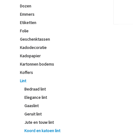
Dozen
Emmers
Etiketten
Folie
Geschenktassen
Kadodecoratie
Kadopapier
Kartonnen bodems
Koffers
Lint
Bedraad lint
Elegance lint
Gaaslint
Geruit lint
Jute en touw lint
Koord en katoen lint