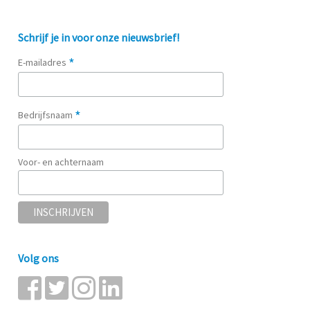
Schrijf je in voor onze nieuwsbrief!
*
E-mailadres
*
Bedrijfsnaam
Voor- en achternaam
Volg ons