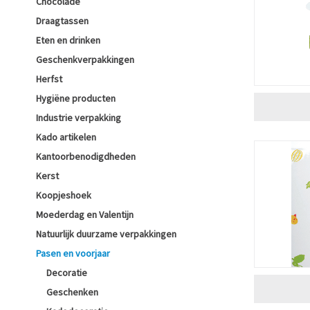
Chocolade
Draagtassen
Eten en drinken
Geschenkverpakkingen
Herfst
Hygiëne producten
Industrie verpakking
Kado artikelen
Kantoorbenodigdheden
Kerst
Koopjeshoek
Moederdag en Valentijn
Natuurlijk duurzame verpakkingen
Pasen en voorjaar
Decoratie
Geschenken