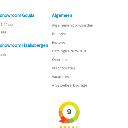
n showroom Gouda
Algemeen
 17:00 uur
Algemene voorwaarden
0 uur
Beurzen
Historie
n showroom Haaksbergen
Catalogus 2025-2026
praak
Over ons
Vrachtkosten
Vacatures
Afvalbeheerbijdrage