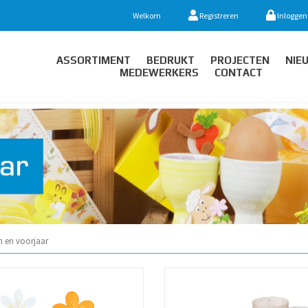
Welkom
Registreren
Inloggen
ASSORTIMENT
BEDRUKT
PROJECTEN
NIE
MEDEWERKERS
CONTACT
n en voorjaar