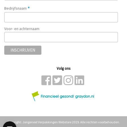
*
Bedrijfsnaam
Voor- en achternaam
Volg ons
Copyright: Jongeneel Verpakkingen Webstore 2019. Alle rechten voorbehouden.