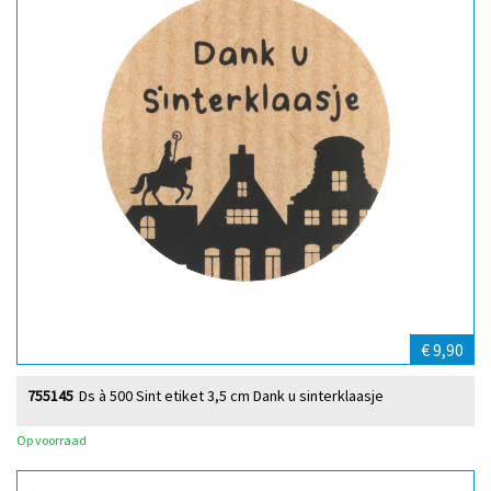
€ 9,90
755145
Ds à 500 Sint etiket 3,5 cm Dank u sinterklaasje
Op voorraad