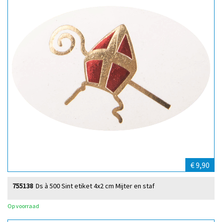
€ 9,90
755138
Ds à 500 Sint etiket 4x2 cm Mijter en staf
Op voorraad