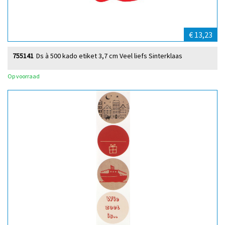
€ 13,23
755141
Ds à 500 kado etiket 3,7 cm Veel liefs Sinterklaas
Op voorraad