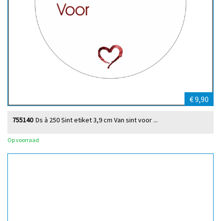
€ 9,90
755140
Ds à 250 Sint etiket 3,9 cm Van sint voor ...
Op voorraad