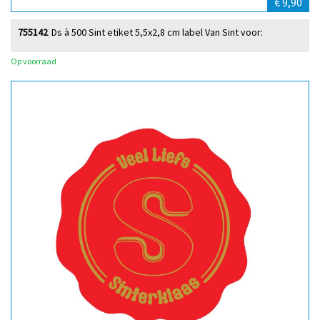
€ 9,90
755142
Ds à 500 Sint etiket 5,5x2,8 cm label Van Sint voor:
Op voorraad