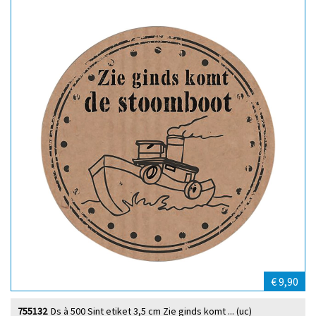
€ 9,90
755132
Ds à 500 Sint etiket 3,5 cm Zie ginds komt ... (uc)