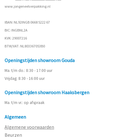
www.
jongeneelverpakking.nl
IBAN: NL92INGB 0668 5222 67
BIC: INGBNL2A
KVK: 29007216
BTW/VAT: NL803367053B0
Openingstijden showroom Gouda
Ma. t/m do.: 8:30 - 17:00 uur
Vrijdag: 8:30 - 16:00 uur
Openingstijden showroom Haaksbergen
Ma. t/m vr.: op afspraak
Algemeen
Algemene voorwaarden
Beurzen