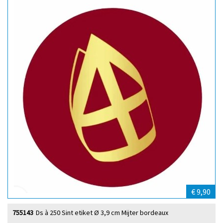
€ 9,90
755143
Ds à 250 Sint etiket Ø 3,9 cm Mijter bordeaux