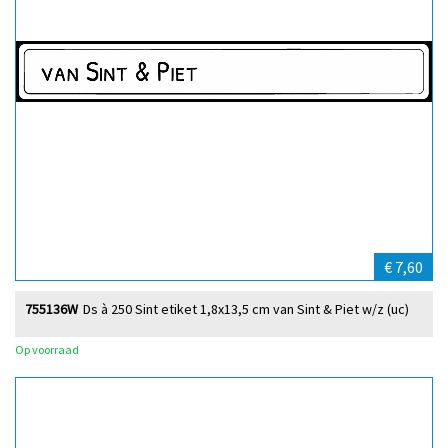
€ 7,60
755136W
Ds à 250 Sint etiket 1,8x13,5 cm van Sint & Piet w/z (uc)
Op voorraad