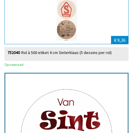
€ 9,36
752040
Rol à 500 etiket 4 cm Sinterklaas (5 dessins per rol)
Op voorraad