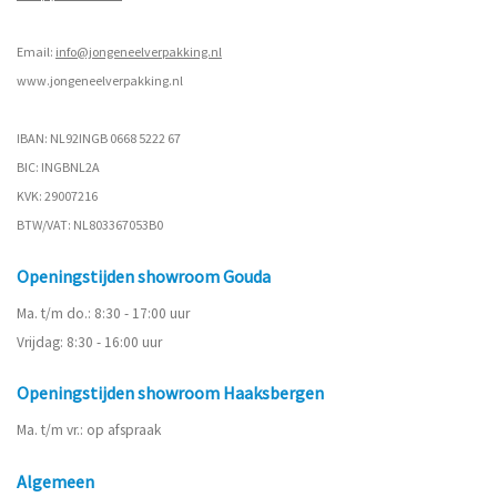
Email:
info@jongeneelverpakking.nl
www.
jongeneelverpakking.nl
IBAN: NL92INGB 0668 5222 67
BIC: INGBNL2A
KVK: 29007216
BTW/VAT: NL803367053B0
Openingstijden showroom Gouda
Ma. t/m do.: 8:30 - 17:00 uur
Vrijdag: 8:30 - 16:00 uur
Openingstijden showroom Haaksbergen
Ma. t/m vr.: op afspraak
Algemeen