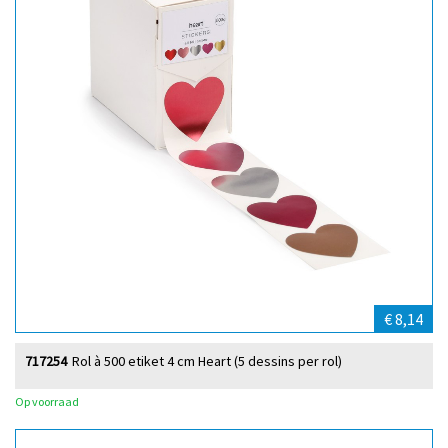
€ 8,14
717254
Rol à 500 etiket 4 cm Heart (5 dessins per rol)
Op voorraad