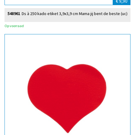
€ 9,90
548961
Ds à 250 kado etiket 3,9x3,9 cm Mama jij bent de beste (uc)
Op voorraad