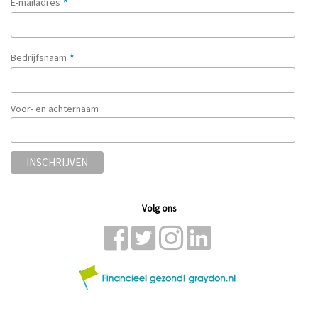
*
E-mailadres
*
Bedrijfsnaam
Voor- en achternaam
Volg ons