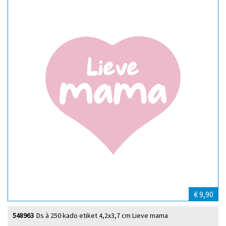
€ 9,90
548963
Ds à 250 kado etiket 4,2x3,7 cm Lieve mama