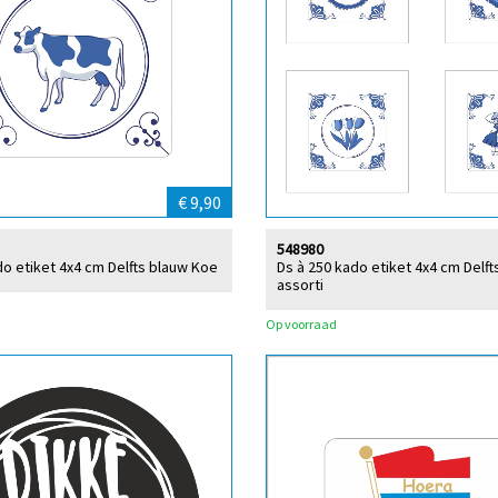
€ 9,90
548980
do etiket 4x4 cm Delfts blauw Koe
Ds à 250 kado etiket 4x4 cm Delft
assorti
Op voorraad