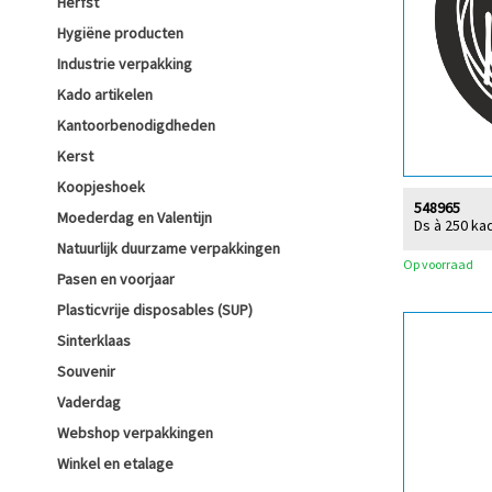
Herfst
Hygiëne producten
Industrie verpakking
Kado artikelen
Kantoorbenodigdheden
Kerst
Koopjeshoek
548965
Moederdag en Valentijn
Ds à 250 kad
Natuurlijk duurzame verpakkingen
Op voorraad
Pasen en voorjaar
Plasticvrije disposables (SUP)
Sinterklaas
Souvenir
Vaderdag
Webshop verpakkingen
Winkel en etalage