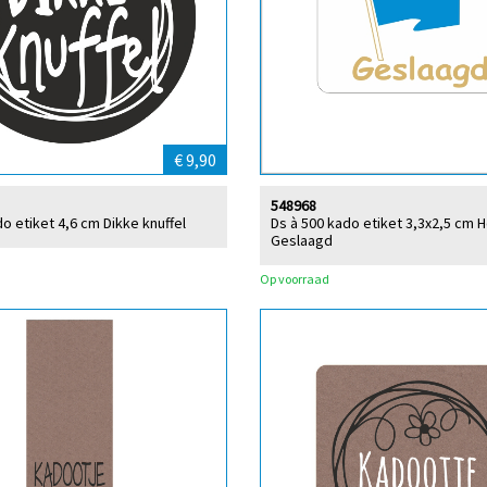
€ 9,90
548968
o etiket 4,6 cm Dikke knuffel
Ds à 500 kado etiket 3,3x2,5 cm 
Geslaagd
Op voorraad