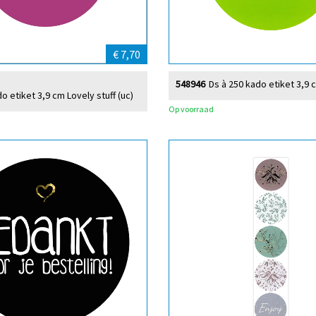
€ 7,70
548946
Ds à 250 kado etiket 3,9 
o etiket 3,9 cm Lovely stuff (uc)
Op voorraad