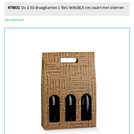
476831
Ds à 50 draagkarton 1 fles 9x9x38,5 cm zwart met sterren
Op voorraad