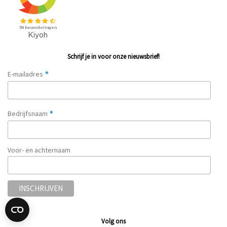
Schrijf je in voor onze nieuwsbrief!
*
E-mailadres
*
Bedrijfsnaam
Voor- en achternaam
Volg ons