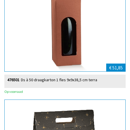
€ 51,85
476501
Ds à 50 draagkarton 1 fles 9x9x38,5 cm terra
Op voorraad