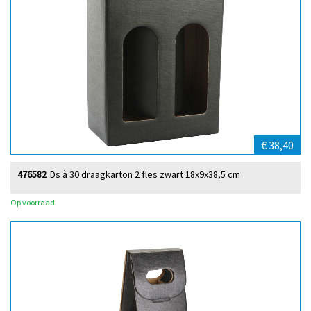
€ 38,40
476582
Ds à 30 draagkarton 2 fles zwart 18x9x38,5 cm
Op voorraad