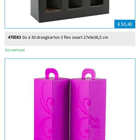
€ 50,40
476583
Ds à 30 draagkarton 3 fles zwart 27x9x38,5 cm
Op voorraad