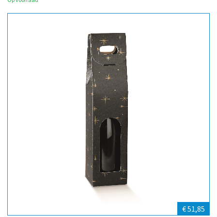
€ 51,85