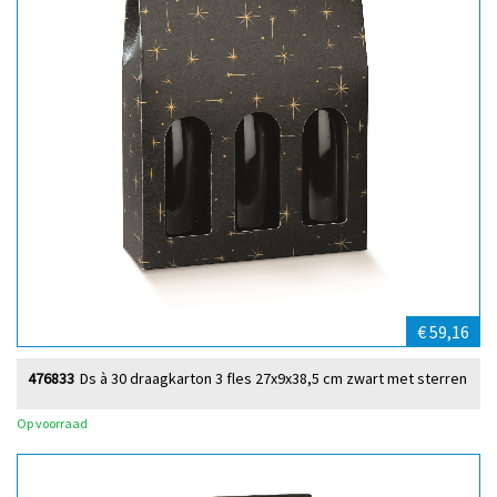
€ 59,16
476833
Ds à 30 draagkarton 3 fles 27x9x38,5 cm zwart met sterren
Op voorraad