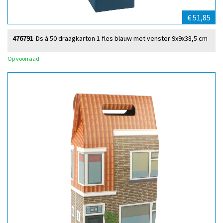
€ 51,85
476791
Ds à 50 draagkarton 1 fles blauw met venster 9x9x38,5 cm
Op voorraad