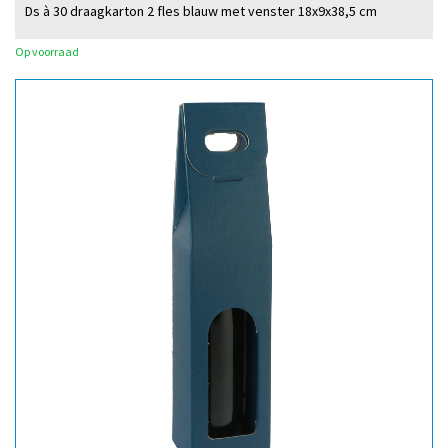
Ds à 30 draagkarton 2 fles blauw met venster 18x9x38,5 cm
Op voorraad