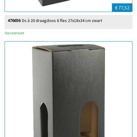
€ 77,52
476656
Ds à 20 draagdoos 6 fles 27x18x34 cm zwart
Op voorraad