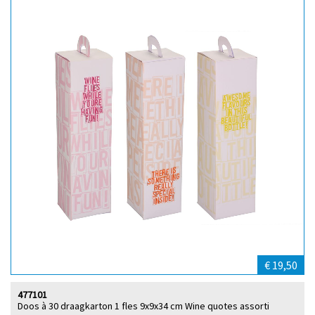
€ 19,50
477101
Doos à 30 draagkarton 1 fles 9x9x34 cm Wine quotes assorti