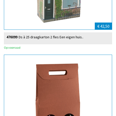
€ 42,50
476099
Ds à 25 draagkarton 2 fles Een eigen huis..
Op voorraad