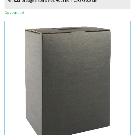
477023
Draagkarton 3 fles Hout nerf 25x8x36,5 cm
Op voorraad