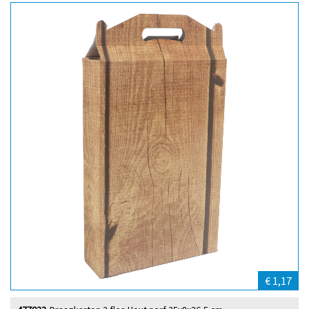
€ 1,17