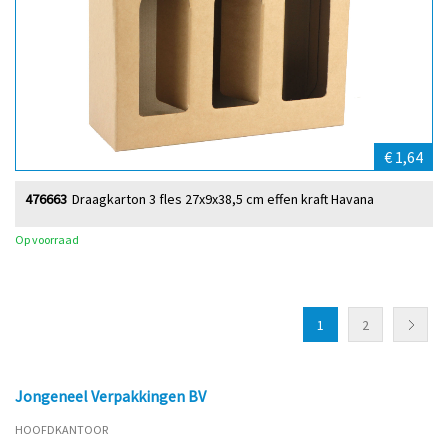
€ 1,64
476663
Draagkarton 3 fles 27x9x38,5 cm effen kraft Havana
Op voorraad
1
2
Jongeneel Verpakkingen BV
HOOFDKANTOOR