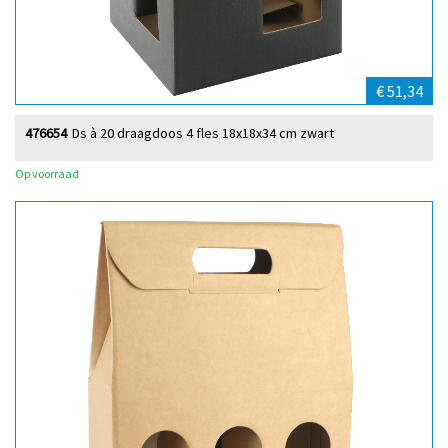
€ 51,34
476654
Ds à 20 draagdoos 4 fles 18x18x34 cm zwart
Op voorraad