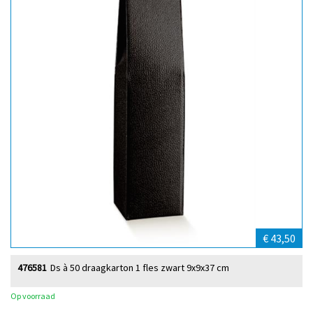
€ 43,50
476581
Ds à 50 draagkarton 1 fles zwart 9x9x37 cm
Op voorraad