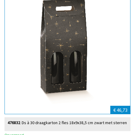
€ 46,73
476832
Ds à 30 draagkarton 2 fles 18x9x38,5 cm zwart met sterren
Op voorraad