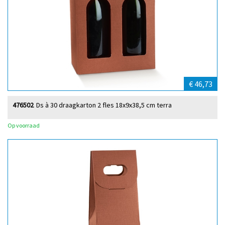
€ 46,73
476502
Ds à 30 draagkarton 2 fles 18x9x38,5 cm terra
Op voorraad