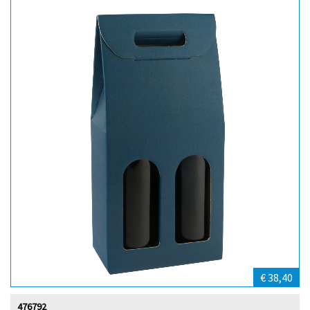
€ 38,40
476792