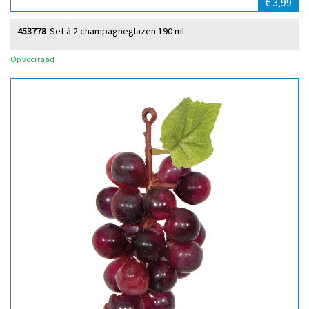
€ 3,99
453778
Set à 2 champagneglazen 190 ml
Op voorraad