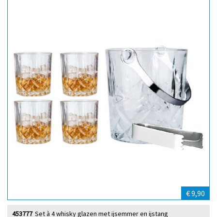
€ 9,90
453777
Set à 4 whisky glazen met ijsemmer en ijstang