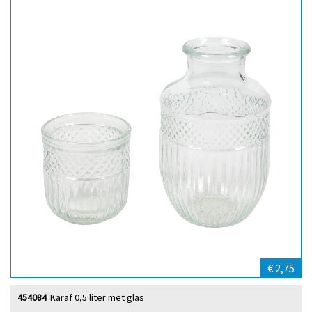
€ 2,75
454084
Karaf 0,5 liter met glas