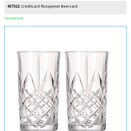
437322
Creditcard flesopener Beercard
Op voorraad