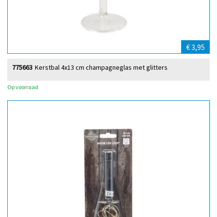
€ 3,95
775663
Kerstbal 4x13 cm champagneglas met glitters
Op voorraad