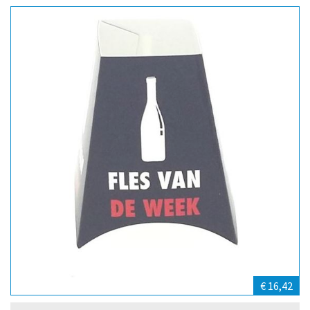
€ 16,42