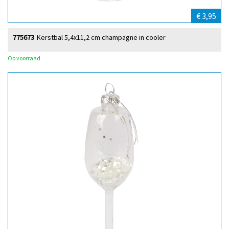
€ 3,95
775673
Kerstbal 5,4x11,2 cm champagne in cooler
Op voorraad