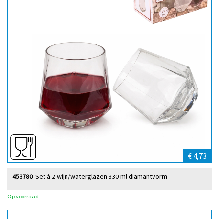
€ 4,73
453780
Set à 2 wijn/waterglazen 330 ml diamantvorm
Op voorraad