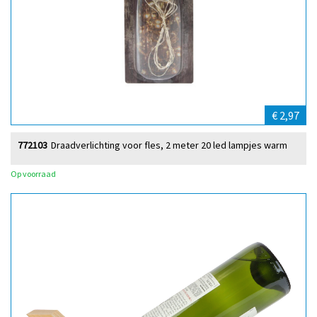
€ 2,97
772103
Draadverlichting voor fles, 2 meter 20 led lampjes warm
Op voorraad