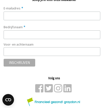
*
E-mailadres
*
Bedrijfsnaam
Voor- en achternaam
Volg ons