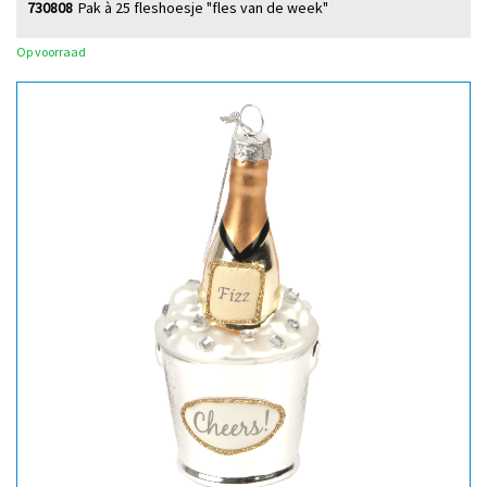
730808
Pak à 25 fleshoesje "fles van de week"
Op voorraad