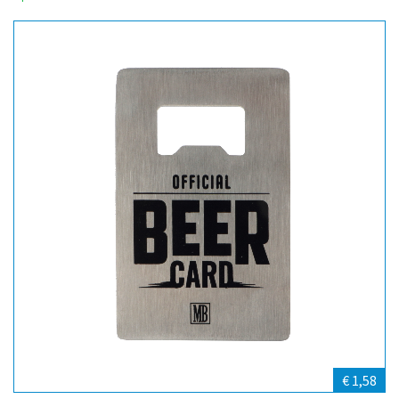
€ 1,58