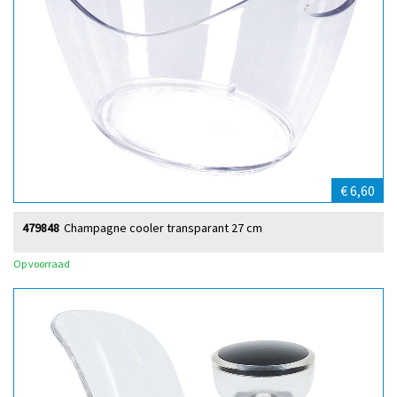
€ 6,60
479848
Champagne cooler transparant 27 cm
Op voorraad