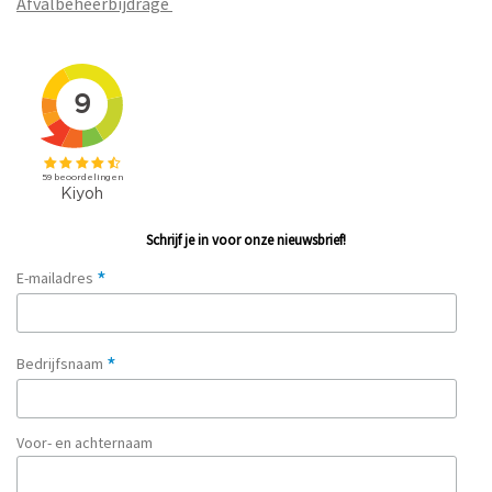
Afvalbeheerbijdrage
Schrijf je in voor onze nieuwsbrief!
*
E-mailadres
*
Bedrijfsnaam
Voor- en achternaam