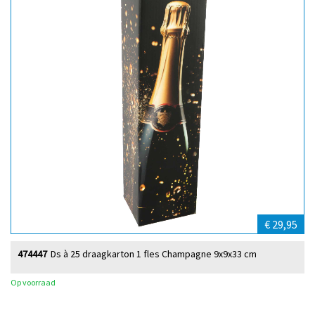
€ 29,95
474447
Ds à 25 draagkarton 1 fles Champagne 9x9x33 cm
Op voorraad