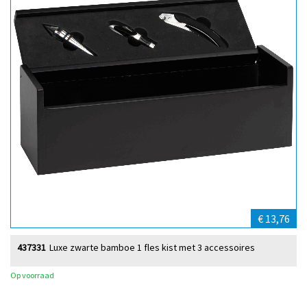
€ 13,76
437331
Luxe zwarte bamboe 1 fles kist met 3 accessoires
Op voorraad