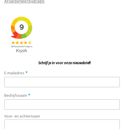
Afvalbeheerbijdrage
Schrijf je in voor onze nieuwsbrief!
*
E-mailadres
*
Bedrijfsnaam
Voor- en achternaam