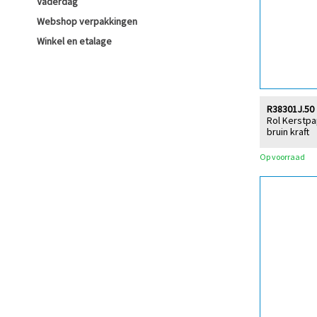
Vaderdag
Webshop verpakkingen
Winkel en etalage
R38301J.50
Rol Kerstpa
bruin kraft
Op voorraad