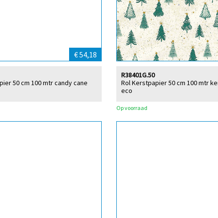
€ 54,18
R38401G.50
pier 50 cm 100 mtr candy cane
Rol Kerstpapier 50 cm 100 mtr 
eco
Op voorraad