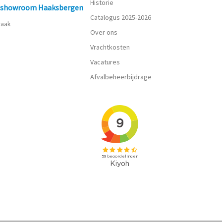
Historie
n showroom Haaksbergen
Catalogus 2025-2026
praak
Over ons
Vrachtkosten
Vacatures
Afvalbeheerbijdrage