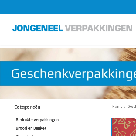
Categorieën
Home
/
Gesc
Bedrukte verpakkingen
Brood en Banket