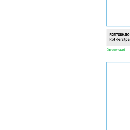
R25708H.50
Rol Kerstpa
Op voorraad