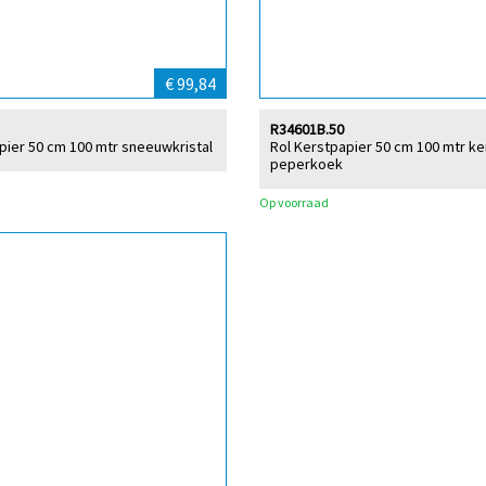
€ 99,84
R34601B.50
pier 50 cm 100 mtr sneeuwkristal
Rol Kerstpapier 50 cm 100 mtr ke
peperkoek
Op voorraad