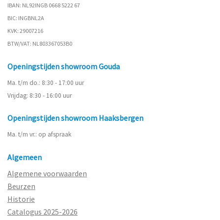
IBAN: NL92INGB 0668 5222 67
BIC: INGBNL2A
KVK: 29007216
BTW/VAT: NL803367053B0
Openingstijden showroom Gouda
Ma. t/m do.: 8:30 - 17:00 uur
Vrijdag: 8:30 - 16:00 uur
Openingstijden showroom Haaksbergen
Ma. t/m vr.: op afspraak
Algemeen
Algemene voorwaarden
Beurzen
Historie
Catalogus 2025-2026