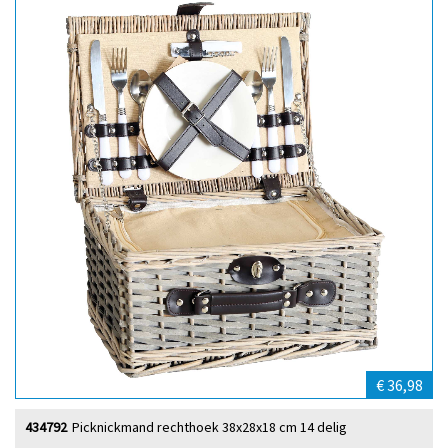
€ 36,98
434792
Picknickmand rechthoek 38x28x18 cm 14 delig