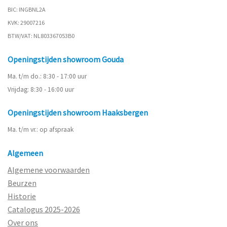
BIC: INGBNL2A
KVK: 29007216
BTW/VAT: NL803367053B0
Openingstijden showroom Gouda
Ma. t/m do.: 8:30 - 17:00 uur
Vrijdag: 8:30 - 16:00 uur
Openingstijden showroom Haaksbergen
Ma. t/m vr.: op afspraak
Algemeen
Algemene voorwaarden
Beurzen
Historie
Catalogus 2025-2026
Over ons