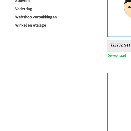
Souvenir
Vaderdag
Webshop verpakkingen
Winkel en etalage
723732
Set 
Op voorraad