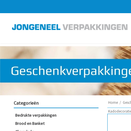
Categorieën
Home
/
Gesc
Kadodecoratie
Bedrukte verpakkingen
Brood en Banket