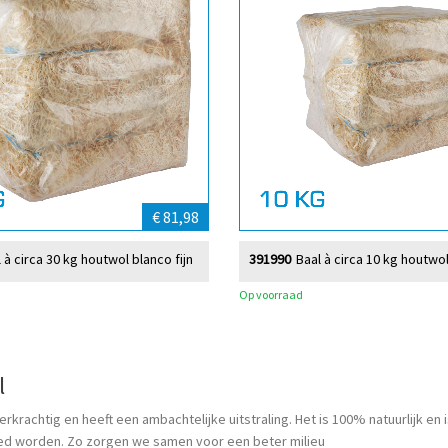
€ 81,98
 à circa 30 kg houtwol blanco fijn
391990
Baal à circa 10 kg houtwol
Op voorraad
l
erkrachtig en heeft een ambachtelijke uitstraling. Het is 100% natuurlijk e
ed worden. Zo zorgen we samen voor een beter milieu