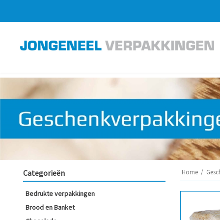
Categorieën
Home
/
Gesc
Bedrukte verpakkingen
Brood en Banket