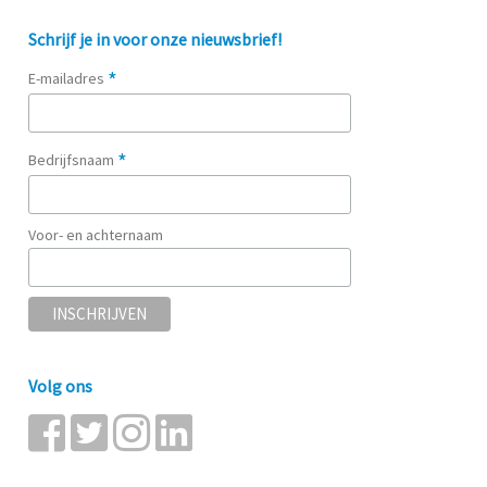
Schrijf je in voor onze nieuwsbrief!
*
E-mailadres
*
Bedrijfsnaam
Voor- en achternaam
Volg ons