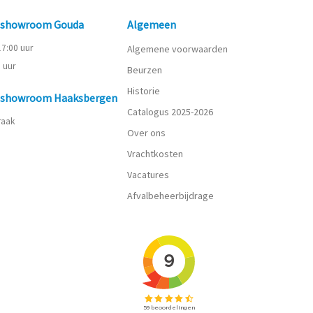
n showroom Gouda
Algemeen
 17:00 uur
Algemene voorwaarden
0 uur
Beurzen
Historie
n showroom Haaksbergen
Catalogus 2025-2026
praak
Over ons
Vrachtkosten
Vacatures
Afvalbeheerbijdrage