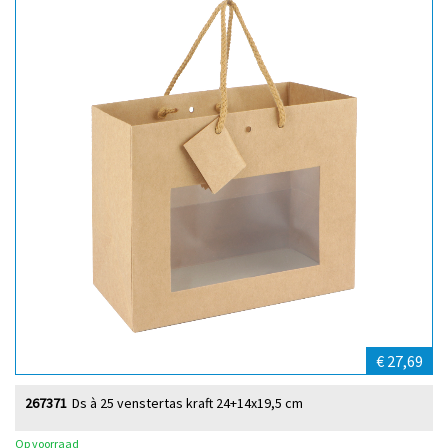
€ 27,69
267371
Ds à 25 venstertas kraft 24+14x19,5 cm
Op voorraad