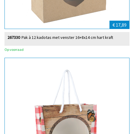
€ 17,89
267330
Pak à 12 kadotas met venster 16+8x14 cm hart kraft
Op voorraad