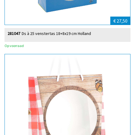
€ 27,50
281047
Ds à 25 venstertas 18+8x19 cm Holland
Op voorraad