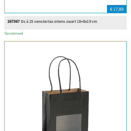
€ 17,89
267367
Ds à 25 venstertas intens zwart 18+8x19 cm
Op voorraad