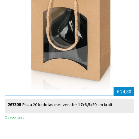
€ 24,80
267306
Pak à 20 kadotas met venster 17+8,5x20 cm kraft
Op voorraad