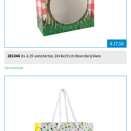
€ 27,50
281044
Ds à 25 venstertas 18+8x19 cm Boerderij klein
Op voorraad