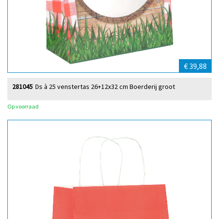
€ 39,88
281045
Ds à 25 venstertas 26+12x32 cm Boerderij groot
Op voorraad