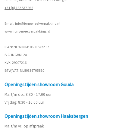
+31 (0) 182 537 966
Email:
info@jongeneelverpakking.nl
www.
jongeneelverpakking.nl
IBAN: NL92INGB 0668 5222 67
BIC: INGBNL2A
KVK: 29007216
BTW/VAT: NL803367053B0
Openingstijden showroom Gouda
Ma. t/m do.: 8:30 - 17:00 uur
Vrijdag: 8:30 - 16:00 uur
Openingstijden showroom Haaksbergen
Ma. t/m vr.: op afspraak