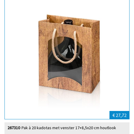
€ 27,72
267310
Pak à 20 kadotas met venster 17+8,5x20 cm houtlook