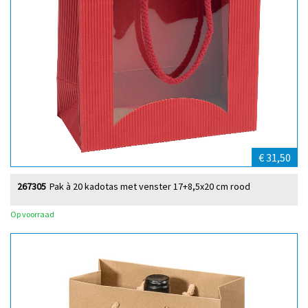
€ 31,50
267305
Pak à 20 kadotas met venster 17+8,5x20 cm rood
Op voorraad