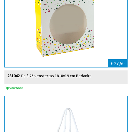
€ 27,50
281042
Ds à 25 venstertas 18+8x19 cm Bedankt!
Op voorraad