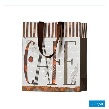
€ 12,50