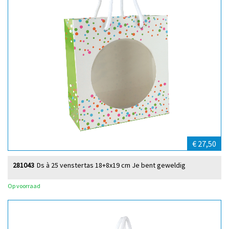
€ 27,50
281043
Ds à 25 venstertas 18+8x19 cm Je bent geweldig
Op voorraad