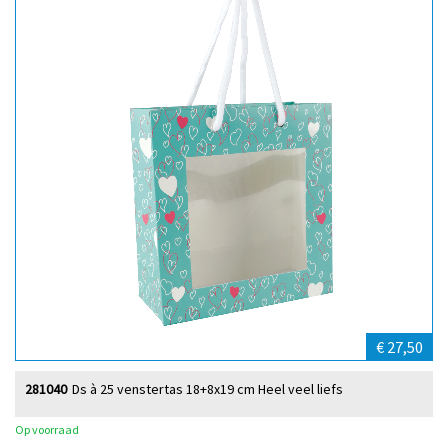
€ 27,50
281040
Ds à 25 venstertas 18+8x19 cm Heel veel liefs
Op voorraad