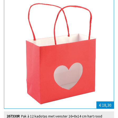
€ 18,30
267330R
Pak à 12 kadotas met venster 16+8x14 cm hart rood