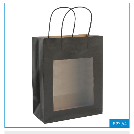
€ 23,54