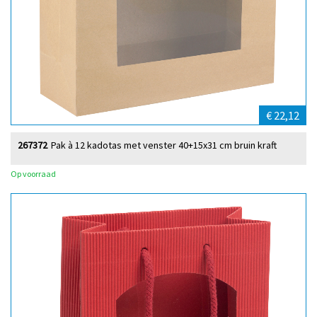
€ 22,12
267372
Pak à 12 kadotas met venster 40+15x31 cm bruin kraft
Op voorraad