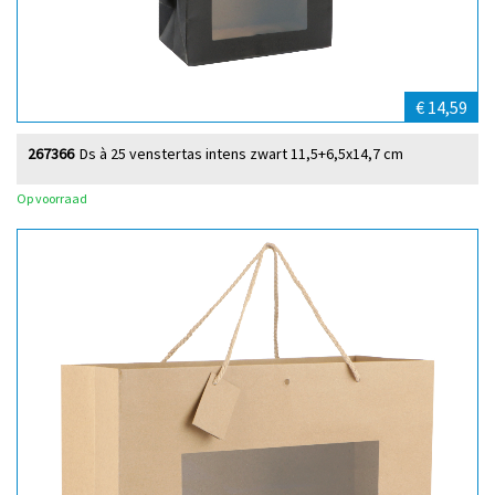
€ 14,59
267366
Ds à 25 venstertas intens zwart 11,5+6,5x14,7 cm
Op voorraad