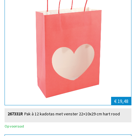
€ 19,48
267331R
Pak à 12 kadotas met venster 22+10x29 cm hart rood
Op voorraad