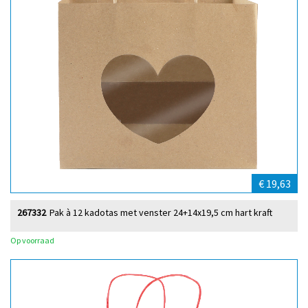
€ 19,63
267332
Pak à 12 kadotas met venster 24+14x19,5 cm hart kraft
Op voorraad