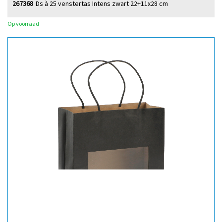
267368
Ds à 25 venstertas Intens zwart 22+11x28 cm
Op voorraad