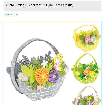
297411
Pak à 10 koordtas 22+10x25 cm Cafe (uc)
Op voorraad