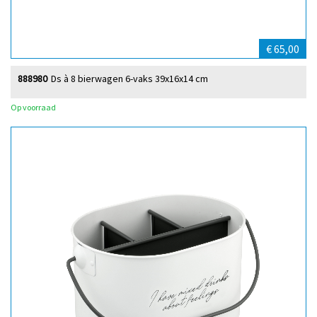
€ 65,00
888980
Ds à 8 bierwagen 6-vaks 39x16x14 cm
Op voorraad