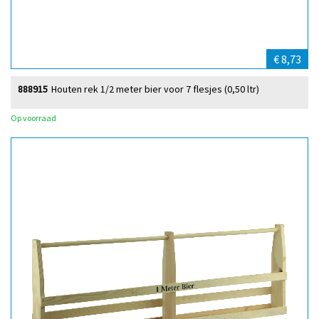
€ 8,73
888915
Houten rek 1/2 meter bier voor 7 flesjes (0,50 ltr)
Op voorraad