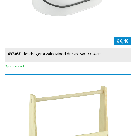
€ 6,48
437367
Flesdrager 4 vaks Mixed drinks 24x17x14 cm
Op voorraad