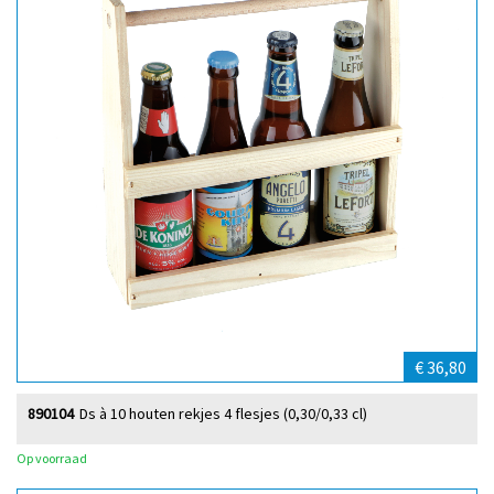
€ 36,80
890104
Ds à 10 houten rekjes 4 flesjes (0,30/0,33 cl)
Op voorraad