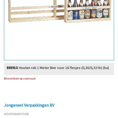
888910
Houten rek 1 Meter Bier voor 16 flesjes (0,30/0,33 ltr) (ba)
Binnenkort op voorraad
Jongeneel Verpakkingen BV
HOOFDKANTOOR