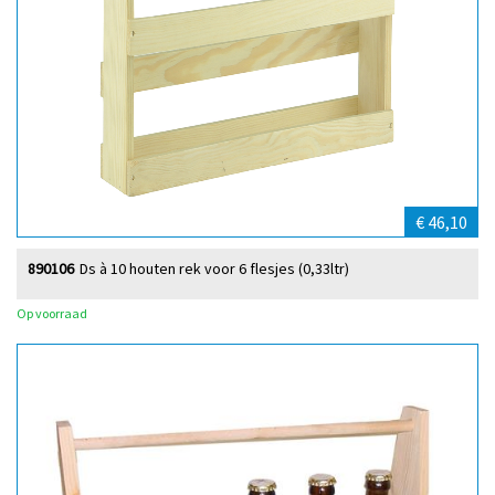
€ 46,10
890106
Ds à 10 houten rek voor 6 flesjes (0,33ltr)
Op voorraad