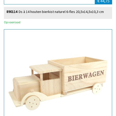
€ 44,75
890114
Ds à 14 houten bierkist naturel 6-fles 20,5x14,5x10,3 cm
Op voorraad