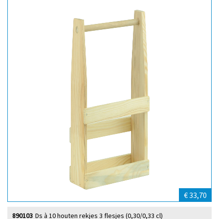
€ 33,70
890103
Ds à 10 houten rekjes 3 flesjes (0,30/0,33 cl)