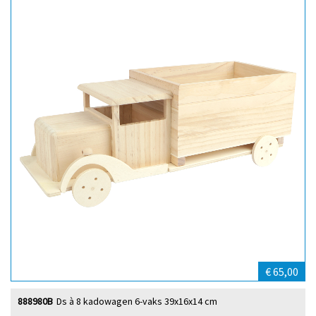
€ 65,00
888980B
Ds à 8 kadowagen 6-vaks 39x16x14 cm