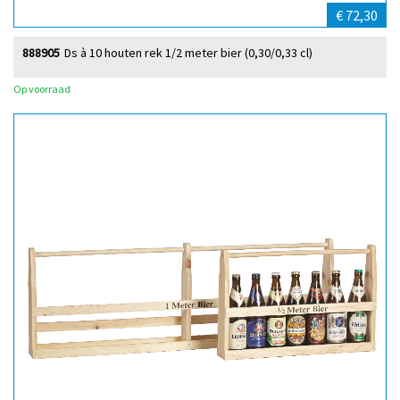
€ 72,30
888905
Ds à 10 houten rek 1/2 meter bier (0,30/0,33 cl)
Op voorraad