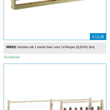
€ 13,38
888921
Houten rek 1 meter bier voor 14 flesjes (0,50 ltr) (ba)
Op voorraad