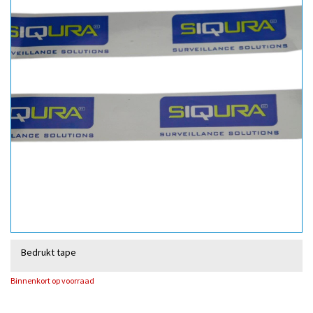
Bedrukt tape
Binnenkort op voorraad