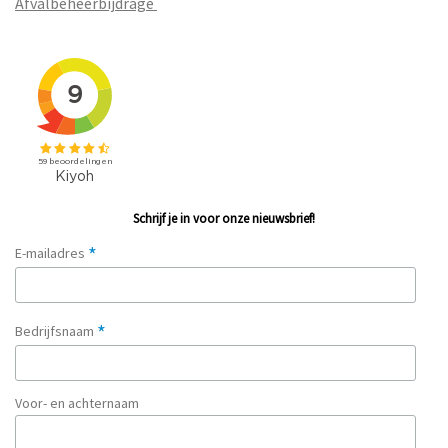
Afvalbeheerbijdrage
Schrijf je in voor onze nieuwsbrief!
*
E-mailadres
*
Bedrijfsnaam
Voor- en achternaam