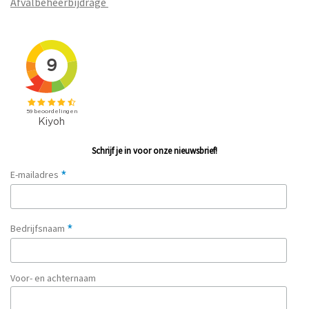
Afvalbeheerbijdrage
Schrijf je in voor onze nieuwsbrief!
*
E-mailadres
*
Bedrijfsnaam
Voor- en achternaam