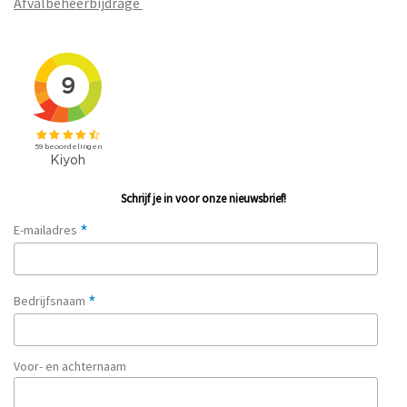
Afvalbeheerbijdrage
Schrijf je in voor onze nieuwsbrief!
*
E-mailadres
*
Bedrijfsnaam
Voor- en achternaam