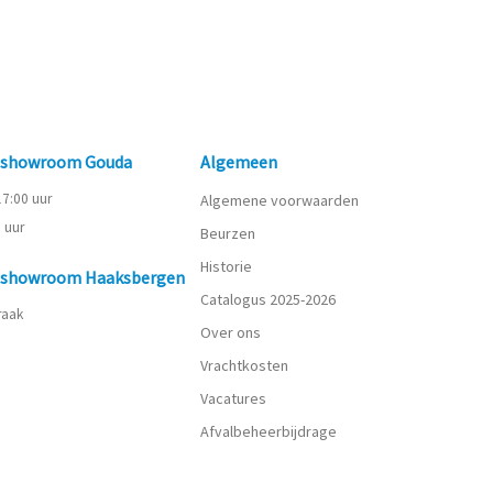
n showroom Gouda
Algemeen
 17:00 uur
Algemene voorwaarden
0 uur
Beurzen
Historie
n showroom Haaksbergen
Catalogus 2025-2026
praak
Over ons
Vrachtkosten
Vacatures
Afvalbeheerbijdrage