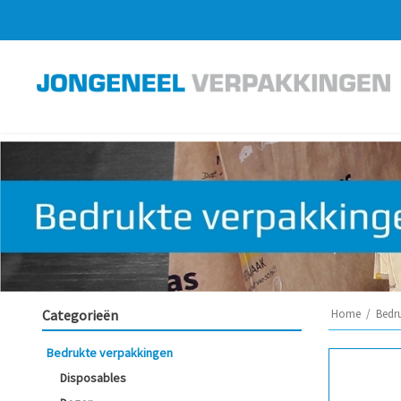
Categorieën
Home
/
Bedr
Bedrukte verpakkingen
Disposables