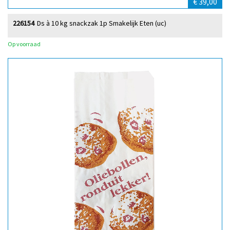
€ 39,00
226154
Ds à 10 kg snackzak 1p Smakelijk Eten (uc)
Op voorraad