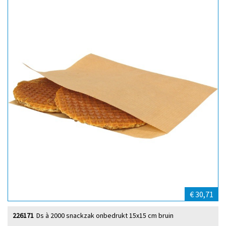
€ 30,71
226171
Ds à 2000 snackzak onbedrukt 15x15 cm bruin