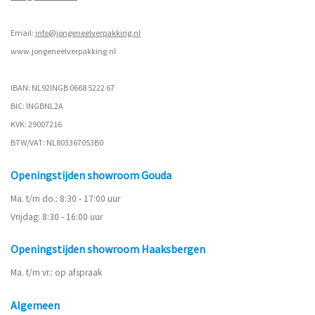
Email:
info@jongeneelverpakking.nl
www.
jongeneelverpakking.nl
IBAN: NL92INGB 0668 5222 67
BIC: INGBNL2A
KVK: 29007216
BTW/VAT: NL803367053B0
Openingstijden showroom Gouda
Ma. t/m do.: 8:30 - 17:00 uur
Vrijdag: 8:30 - 16:00 uur
Openingstijden showroom Haaksbergen
Ma. t/m vr.: op afspraak
Algemeen