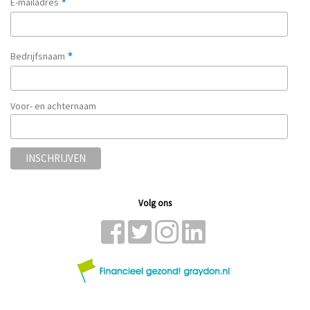
*
E-mailadres
*
Bedrijfsnaam
Voor- en achternaam
Volg ons