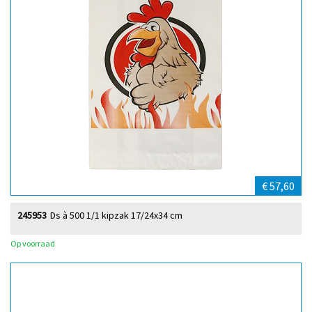
€ 57,60
245953
Ds à 500 1/1 kipzak 17/24x34 cm
Op voorraad