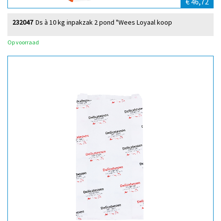
€ 46,72
232047
Ds à 10 kg inpakzak 2 pond "Wees Loyaal koop
Op voorraad