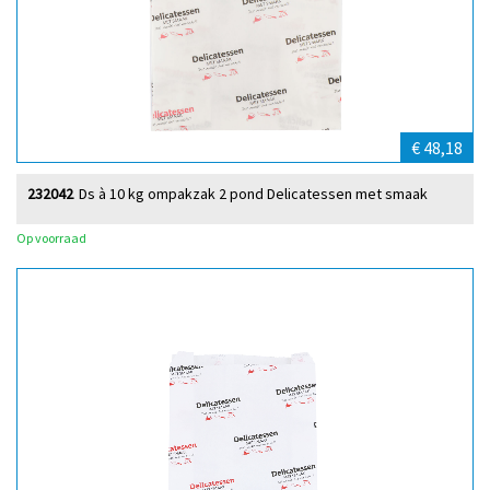
€ 48,18
232042
Ds à 10 kg ompakzak 2 pond Delicatessen met smaak
Op voorraad