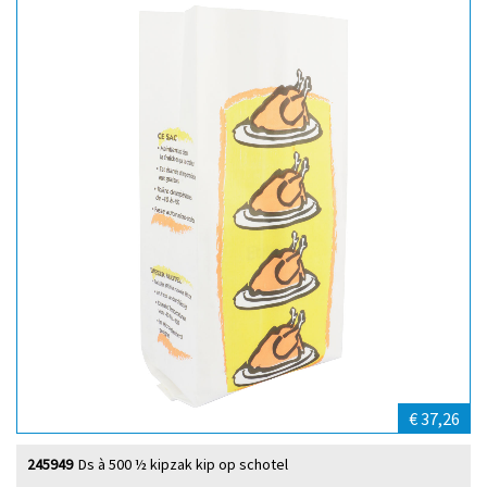
€ 37,26
245949
Ds à 500 ½ kipzak kip op schotel