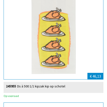
€ 46,13
245955
Ds à 500 1/1 kipzak kip op schotel
Op voorraad