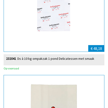
€ 48,18
232041
Ds à 10 kg ompakzak 1 pond Delicatessen met smaak
Op voorraad