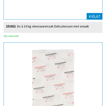
€ 65,67
231621
Ds à 10 kg vleeswarenzak Delicatessen met smaak
Op voorraad