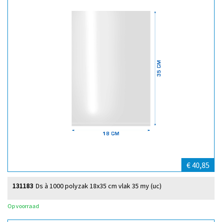
€ 40,85
131183
Ds à 1000 polyzak 18x35 cm vlak 35 my (uc)
Op voorraad