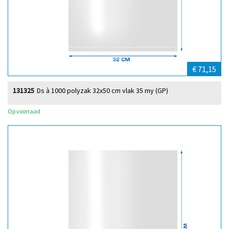
€ 71,15
131325
Ds à 1000 polyzak 32x50 cm vlak 35 my (GP)
Op voorraad