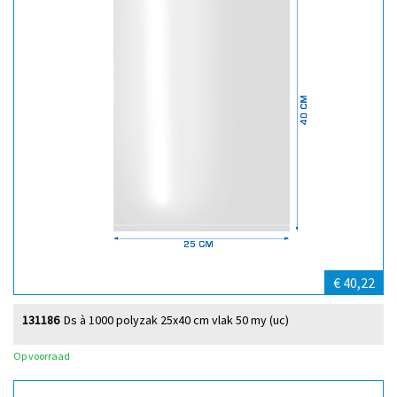
€ 40,22
131186
Ds à 1000 polyzak 25x40 cm vlak 50 my (uc)
Op voorraad