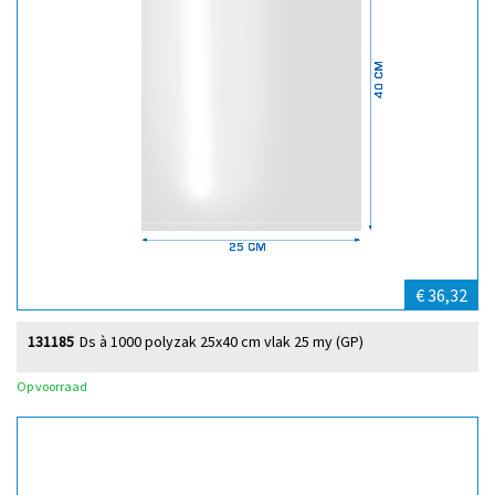
€ 36,32
131185
Ds à 1000 polyzak 25x40 cm vlak 25 my (GP)
Op voorraad