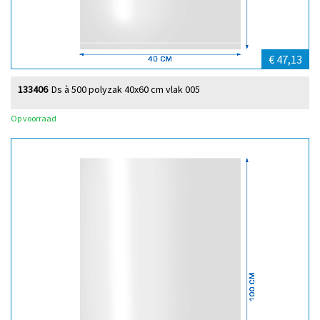
€ 47,13
133406
Ds à 500 polyzak 40x60 cm vlak 005
Op voorraad