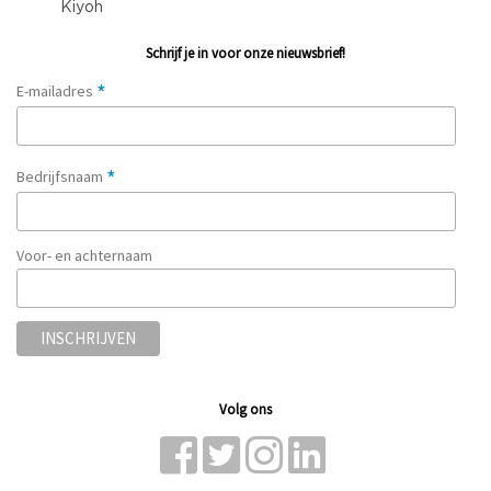
Schrijf je in voor onze nieuwsbrief!
*
E-mailadres
*
Bedrijfsnaam
Voor- en achternaam
Volg ons