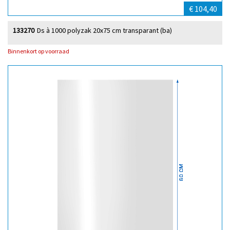
€ 104,40
133270
Ds à 1000 polyzak 20x75 cm transparant (ba)
Binnenkort op voorraad