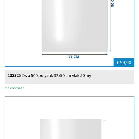
€ 59,90
133325
Ds à 500 polyzak 32x50 cm vlak 50 my
Op voorraad