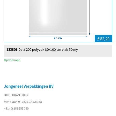
€ 83,29
133801
Ds à 200 polyzak 80x100 cm vlak 50 my
Op voorraad
Jongeneel Verpakkingen BV
HOOFDKANTOOR
Meridiaan 9 - 2801 DA Gouda
+31 (0) 182 555 050