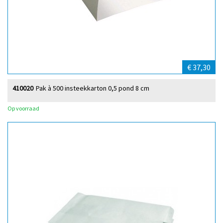
€ 37,30
410020
Pak à 500 insteekkarton 0,5 pond 8 cm
Op voorraad