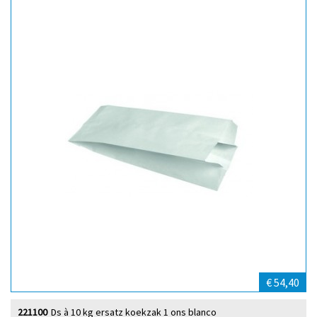
€ 54,40
221100
Ds à 10 kg ersatz koekzak 1 ons blanco