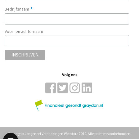
*
Bedrijfsnaam
Voor- en achternaam
Volg ons
Copyright: Jongeneel Verpakkingen Webstore 2019. Alle rechten voorbehouden.