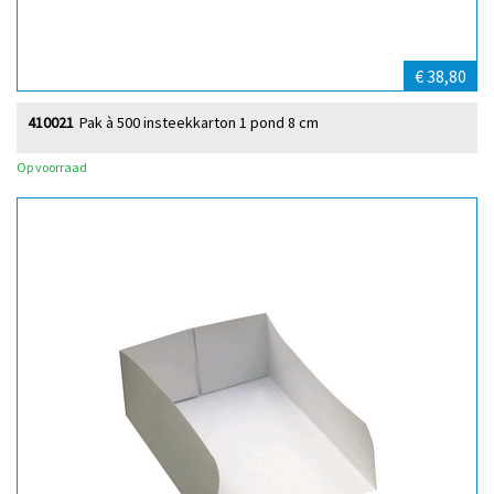
€ 38,80
410021
Pak à 500 insteekkarton 1 pond 8 cm
Op voorraad