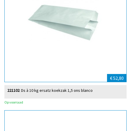
€ 52,80
221102
Ds à 10 kg ersatz koekzak 1,5 ons blanco
Op voorraad