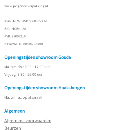
www.
jongeneelverpakking.nl
IBAN: NL92INGB 0668 5222 67
BIC: INGBNL2A
KVK: 29007216
BTW/VAT: NL803367053B0
Openingstijden showroom Gouda
Ma. t/m do.: 8:30 - 17:00 uur
Vrijdag: 8:30 - 16:00 uur
Openingstijden showroom Haaksbergen
Ma. t/m vr.: op afspraak
Algemeen
Algemene voorwaarden
Beurzen