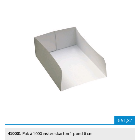
€ 51,87
410001
Pak à 1000 insteekkarton 1 pond 6 cm