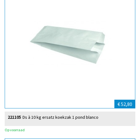
€ 52,80
221105
Ds à 10 kg ersatz koekzak 1 pond blanco
Op voorraad