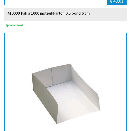
€ 43,01
410000
Pak à 1000 insteekkarton 0,5 pond 6 cm
Op voorraad