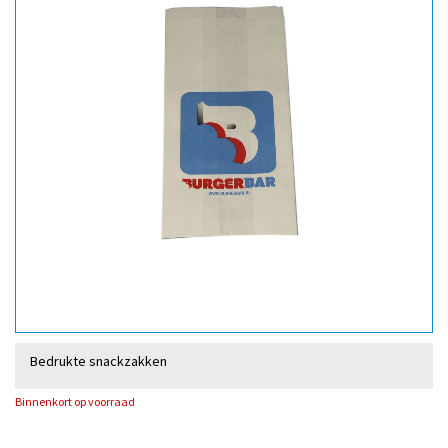
Bedrukte snackzakken
Binnenkort op voorraad