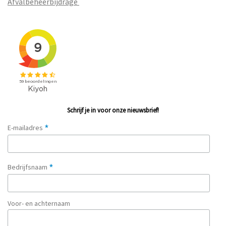
Afvalbeheerbijdrage
Schrijf je in voor onze nieuwsbrief!
*
E-mailadres
*
Bedrijfsnaam
Voor- en achternaam