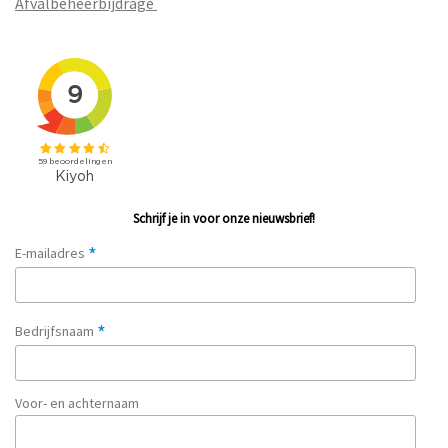
Afvalbeheerbijdrage
Schrijf je in voor onze nieuwsbrief!
*
E-mailadres
*
Bedrijfsnaam
Voor- en achternaam