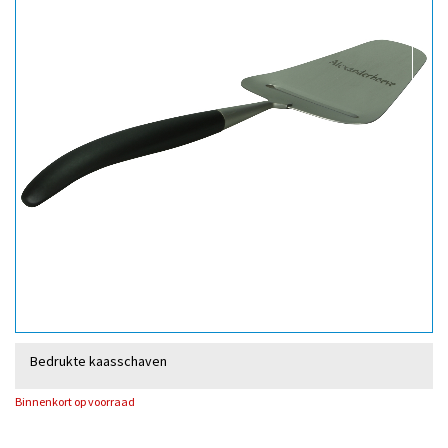
Bedrukte kaasschaven
Binnenkort op voorraad