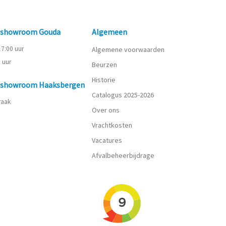
n showroom Gouda
Algemeen
 17:00 uur
Algemene voorwaarden
0 uur
Beurzen
Historie
n showroom Haaksbergen
Catalogus 2025-2026
praak
Over ons
Vrachtkosten
Vacatures
Afvalbeheerbijdrage