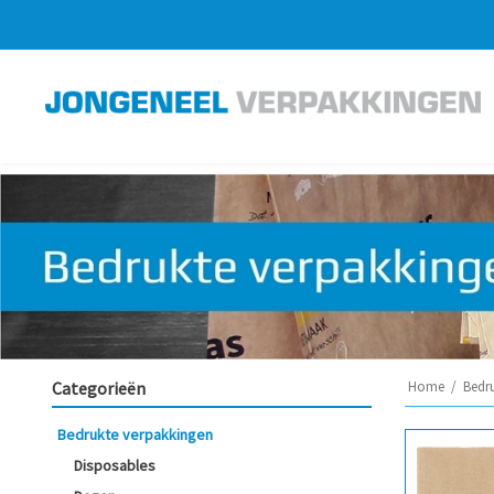
Categorieën
Home
/
Bedr
Bedrukte verpakkingen
Disposables