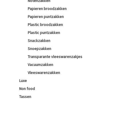
Notenzakken
Papieren broodzakken
Papieren puntzakken
Plastic broodzakken
Plastic puntzakken
Snackzakken
Snoepzakken
Transparante vleeswarenzakjes
Vacuumzakken
Vleeswarenzakken
Luxe
Non food
Tassen