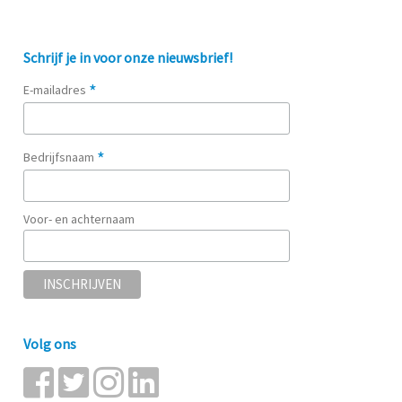
Schrijf je in voor onze nieuwsbrief!
*
E-mailadres
*
Bedrijfsnaam
Voor- en achternaam
Volg ons