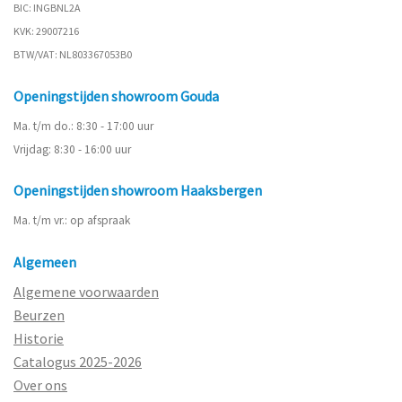
BIC: INGBNL2A
KVK: 29007216
BTW/VAT: NL803367053B0
Openingstijden showroom Gouda
Ma. t/m do.: 8:30 - 17:00 uur
Vrijdag: 8:30 - 16:00 uur
Openingstijden showroom Haaksbergen
Ma. t/m vr.: op afspraak
Algemeen
Algemene voorwaarden
Beurzen
Historie
Catalogus 2025-2026
Over ons