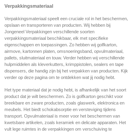
Verpakkingsmateriaal
Verpakkingsmateriaal speelt een cruciale rol in het beschermen,
opslaan en transporteren van producten. Wij hebben bij
Jongeneel Verpakkingen verschillende soorten
verpakkingsmateriaal beschikbaar, elk met specifieke
eigenschappen en toepassingen. Zo hebben wij golfkarton,
airmove, kartonnen platen, omsnoeringsband, opvulmateriaal,
pallets, sluitmateriaal en touw. Verder hebben wij verschillende
hulpmiddelen als kleverkutters, krimppistolen, sealers en tape
dispensers, die handig zijn bij het verpakken van producten. Kijk
verder op deze pagina om te ontdekken wat jij nodig hebt.
Het type materiaal dat je nodig hebt, is afhankelijk van het soort
product dat je wilt beschermen. Zo is golfkarton geschikt voor
breekbare en zware producten, zoals glaswerk, elektronica en
meubels. Het biedt schokabsorptie en versteviging tijdens
transport. Opvulmateriaal is meer voor het beschermen van
kwetsbare artikelen, zoals keramiek en delicate apparaten. Het
vult lege ruimtes in de verpakkingen om verschuiving te