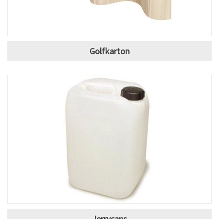
Golfkarton
Jerrycans