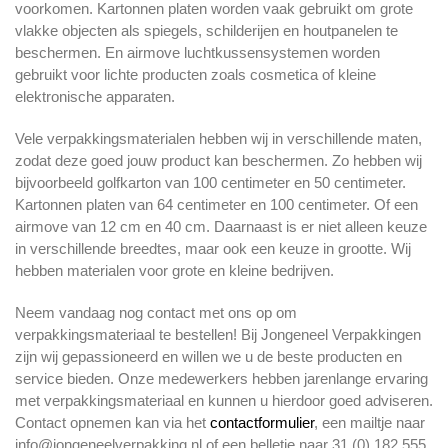
voorkomen. Kartonnen platen worden vaak gebruikt om grote
vlakke objecten als spiegels, schilderijen en houtpanelen te
beschermen. En airmove luchtkussensystemen worden
gebruikt voor lichte producten zoals cosmetica of kleine
elektronische apparaten.
Vele verpakkingsmaterialen hebben wij in verschillende maten,
zodat deze goed jouw product kan beschermen. Zo hebben wij
bijvoorbeeld golfkarton van 100 centimeter en 50 centimeter.
Kartonnen platen van 64 centimeter en 100 centimeter. Of een
airmove van 12 cm en 40 cm. Daarnaast is er niet alleen keuze
in verschillende breedtes, maar ook een keuze in grootte. Wij
hebben materialen voor grote en kleine bedrijven.
Neem vandaag nog contact met ons op om
verpakkingsmateriaal te bestellen! Bij Jongeneel Verpakkingen
zijn wij gepassioneerd en willen we u de beste producten en
service bieden. Onze medewerkers hebben jarenlange ervaring
met verpakkingsmateriaal en kunnen u hierdoor goed adviseren.
Contact opnemen kan via het
contactformulier
, een mailtje naar
info@jongeneelverpakking.nl of een belletje naar 31 (0) 182 555