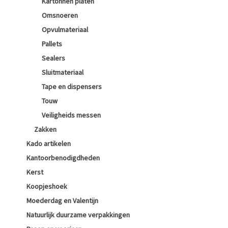
Kartonnen platen
Omsnoeren
Opvulmateriaal
Pallets
Sealers
Sluitmateriaal
Tape en dispensers
Touw
Veiligheids messen
Zakken
Kado artikelen
Kantoorbenodigdheden
Kerst
Koopjeshoek
Moederdag en Valentijn
Natuurlijk duurzame verpakkingen