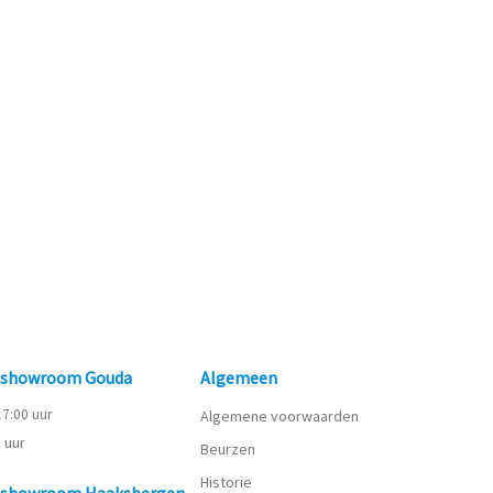
n showroom Gouda
Algemeen
 17:00 uur
Algemene voorwaarden
0 uur
Beurzen
Historie