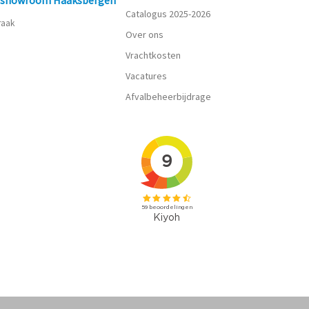
n showroom Haaksbergen
Catalogus 2025-2026
praak
Over ons
Vrachtkosten
Vacatures
Afvalbeheerbijdrage