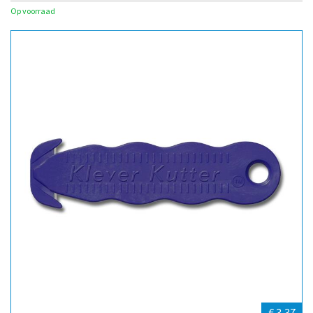
Op voorraad
€ 3,37