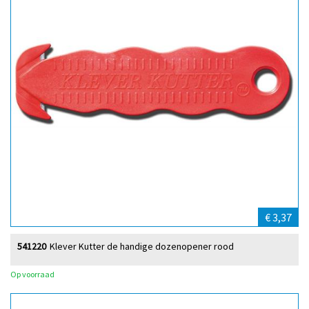
€ 3,37
541220
Klever Kutter de handige dozenopener rood
Op voorraad