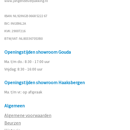
www.
jongeneelverpakking.nl
IBAN: NL92INGB 0668 5222 67
BIC: INGBNL2A
KVK: 29007216
BTW/VAT: NL803367053B0
Openingstijden showroom Gouda
Ma. t/m do.: 8:30 - 17:00 uur
Vrijdag: 8:30 - 16:00 uur
Openingstijden showroom Haaksbergen
Ma. t/m vr.: op afspraak
Algemeen
Algemene voorwaarden
Beurzen