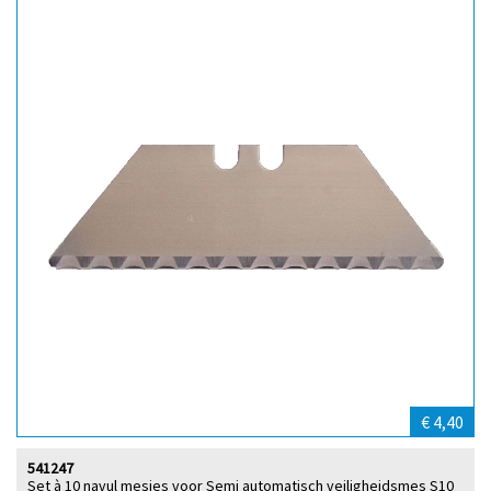
€ 4,40
541247
Set à 10 navul mesjes voor Semi automatisch veiligheidsmes S10