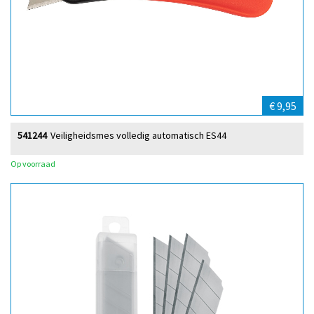
€ 9,95
541244
Veiligheidsmes volledig automatisch ES44
Op voorraad