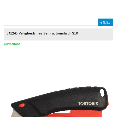
€ 9,95
541245
Veiligheidsmes Semi automatisch S10
Op voorraad