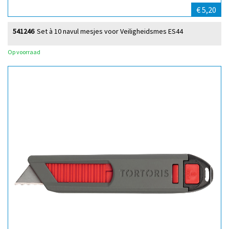
€ 5,20
541246
Set à 10 navul mesjes voor Veiligheidsmes ES44
Op voorraad