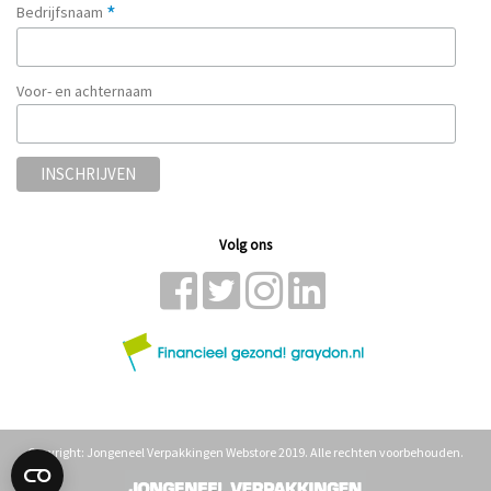
*
Bedrijfsnaam
Voor- en achternaam
Volg ons
Copyright: Jongeneel Verpakkingen Webstore 2019. Alle rechten voorbehouden.