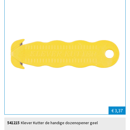
€ 3,37
541215
Klever Kutter de handige dozenopener geel