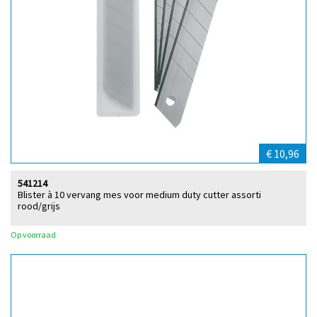
€ 10,96
541214
Blister à 10 vervang mes voor medium duty cutter assorti
rood/grijs
Op voorraad