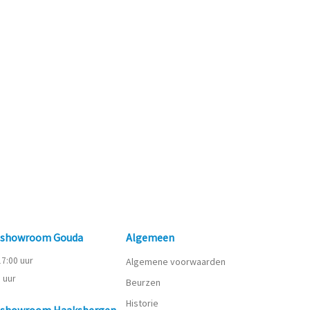
n showroom Gouda
Algemeen
 17:00 uur
Algemene voorwaarden
0 uur
Beurzen
Historie