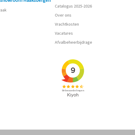
n showroom Haaksbergen
Catalogus 2025-2026
praak
Over ons
Vrachtkosten
Vacatures
Afvalbeheerbijdrage