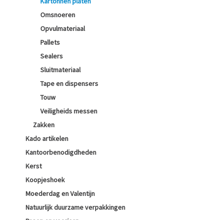
Kartonnen platen
Omsnoeren
Opvulmateriaal
Pallets
Sealers
Sluitmateriaal
Tape en dispensers
Touw
Veiligheids messen
Zakken
Kado artikelen
Kantoorbenodigdheden
Kerst
Koopjeshoek
Moederdag en Valentijn
Natuurlijk duurzame verpakkingen