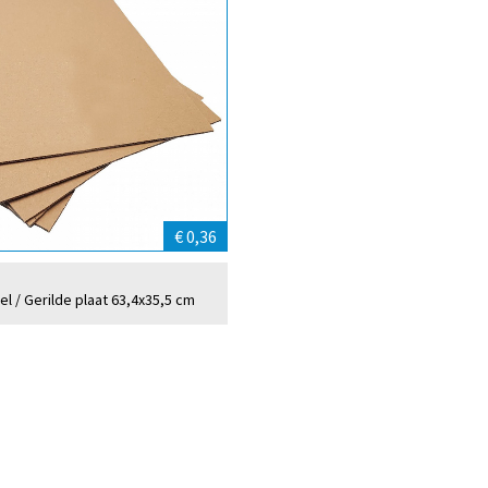
€ 0,36
el / Gerilde plaat 63,4x35,5 cm