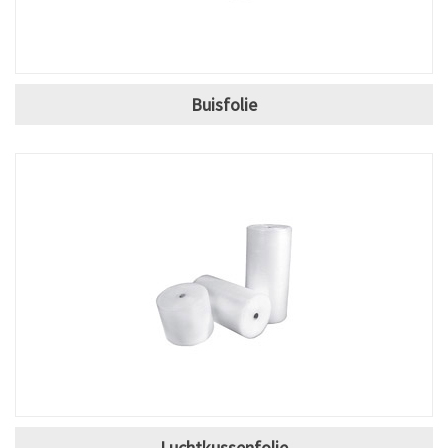
Buisfolie
Luchtkussenfolie