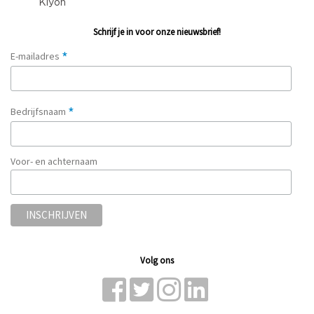
Schrijf je in voor onze nieuwsbrief!
*
E-mailadres
*
Bedrijfsnaam
Voor- en achternaam
Volg ons