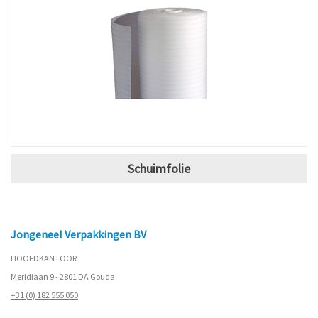
Schuimfolie
Jongeneel Verpakkingen BV
HOOFDKANTOOR
Meridiaan 9 - 2801 DA Gouda
+31 (0) 182 555 050