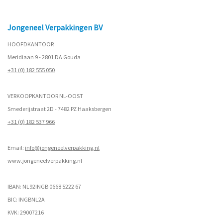
Jongeneel Verpakkingen BV
HOOFDKANTOOR
Meridiaan 9 - 2801 DA Gouda
+31 (0) 182 555 050
VERKOOPKANTOOR NL-OOST
Smederijstraat 2D - 7482 PZ Haaksbergen
+31 (0) 182 537 966
Email:
info@jongeneelverpakking.nl
www.
jongeneelverpakking.nl
IBAN: NL92INGB 0668 5222 67
BIC: INGBNL2A
KVK: 29007216