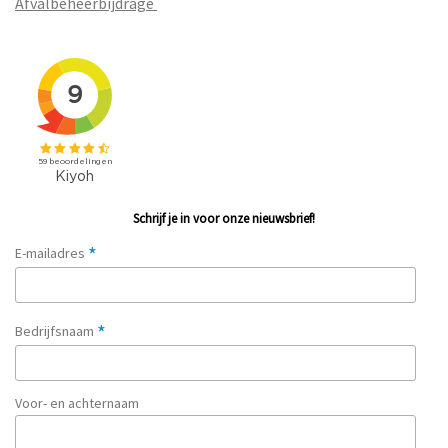
Afvalbeheerbijdrage
Schrijf je in voor onze nieuwsbrief!
*
E-mailadres
*
Bedrijfsnaam
Voor- en achternaam