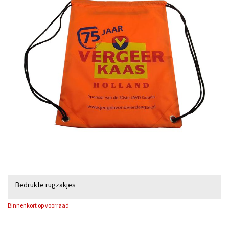
Bedrukte rugzakjes
Binnenkort op voorraad