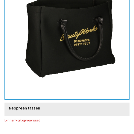
Neopreen tassen
Binnenkort op voorraad