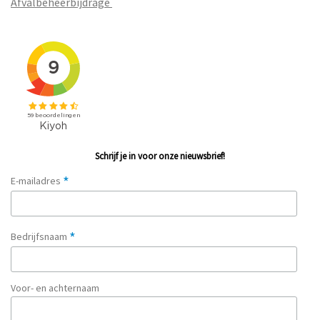
Afvalbeheerbijdrage
Schrijf je in voor onze nieuwsbrief!
*
E-mailadres
*
Bedrijfsnaam
Voor- en achternaam