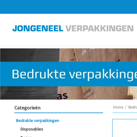
Categorieën
Home
/
Bedr
Bedrukte verpakkingen
Disposables