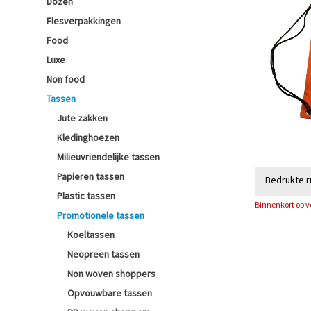
Dozen
Flesverpakkingen
Food
Luxe
Non food
Tassen
Jute zakken
Kledinghoezen
Milieuvriendelijke tassen
Papieren tassen
Bedrukte r
Plastic tassen
Binnenkort op 
Promotionele tassen
Koeltassen
Neopreen tassen
Non woven shoppers
Opvouwbare tassen