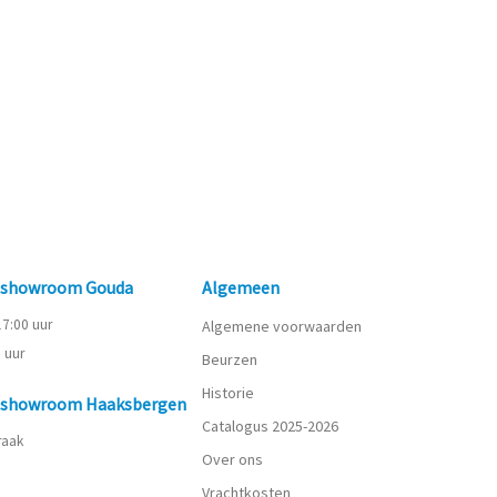
n showroom Gouda
Algemeen
 17:00 uur
Algemene voorwaarden
0 uur
Beurzen
Historie
n showroom Haaksbergen
Catalogus 2025-2026
praak
Over ons
Vrachtkosten