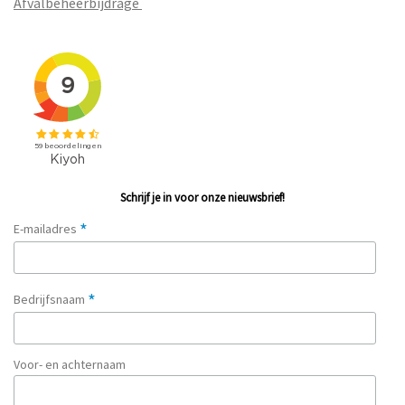
Afvalbeheerbijdrage
Schrijf je in voor onze nieuwsbrief!
*
E-mailadres
*
Bedrijfsnaam
Voor- en achternaam