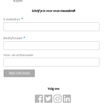
Schrijf je in voor onze nieuwsbrief!
*
E-mailadres
*
Bedrijfsnaam
Voor- en achternaam
Volg ons