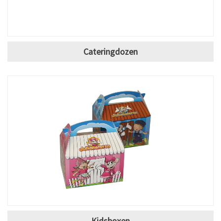
Cateringdozen
Kidsboxen