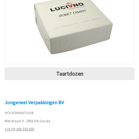
Taartdozen
Jongeneel Verpakkingen BV
HOOFDKANTOOR
Meridiaan 9 - 2801 DA Gouda
+31 (0) 182 555 050