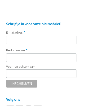
Schrijf je in voor onze nieuwsbrief!
*
E-mailadres
*
Bedrijfsnaam
Voor- en achternaam
Volg ons