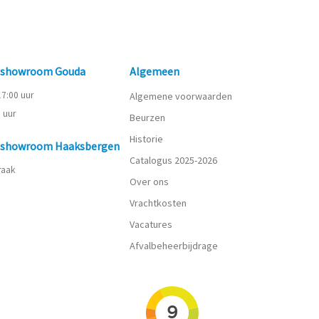
n showroom Gouda
Algemeen
 17:00 uur
Algemene voorwaarden
0 uur
Beurzen
Historie
n showroom Haaksbergen
Catalogus 2025-2026
praak
Over ons
Vrachtkosten
Vacatures
Afvalbeheerbijdrage