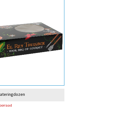
cateringdozen
voorraad