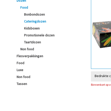
Dozen
Food
Bonbondozen
Cateringdozen
Kidsboxen
Promotionele dozen
Taartdozen
Non food
Flesverpakkingen
Food
Luxe
Bedrukte 
Non food
Tassen
Binnenkort op 