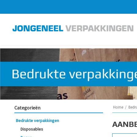
Categorieën
Home
/
Bedr
Bedrukte verpakkingen
AANB
Disposables