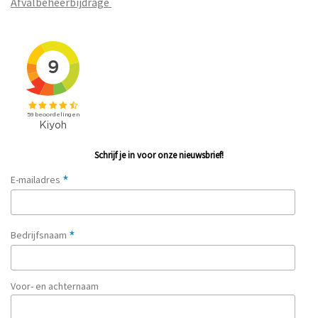
Afvalbeheerbijdrage
Schrijf je in voor onze nieuwsbrief!
*
E-mailadres
*
Bedrijfsnaam
Voor- en achternaam